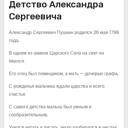
Детство Александра
Сергеевича
Александр Сергеевич Пушкин родился 26 мая 1799
года,
В одном из замков Царского Села на свет он
явился.
Его отец был помещиком, а мать — дочерью графа,
С рожденья мальчика ждали царства и всего
счастья.
С самого детства малыш был умным и
сообразительным,
Учился читать и писать, легко разбирался в числах