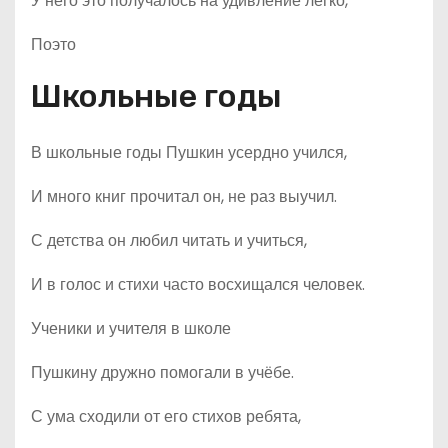
У него это получалось на удивление легко,
Поэто
Школьные годы
В школьные годы Пушкин усердно учился,
И много книг прочитал он, не раз выучил.
С детства он любил читать и учиться,
И в голос и стихи часто восхищался человек.
Ученики и учителя в школе
Пушкину дружно помогали в учёбе.
С ума сходили от его стихов ребята,