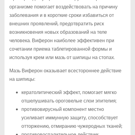
организме помогает воздействовать на причину
заболевания и в короткие сроки избавиться от
внешних проявлений, предотвратить риск
возникновения новых образований на теле
человека. Виферон наиболее эффективен при
сочетании приема таблетированной формы и
используя крем или мазь от шипицы на стопах.
Мазь Виферон оказывает всестороннее действие
на шипицы:
кератолитический эффект, помогает мягко
отшелушивать ороговелые слои эпителия;
противовирусный компонент местно
усиливает иммунную защиту, способствует
отторжению, отмиранию чужеродных тканей;
противовоспалительное действие;