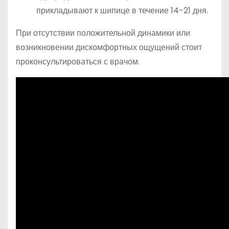
прикладывают к шипице в течение 14-21 дня.
При отсутствии положительной динамики или
возникновении дискомфортных ощущений стоит
проконсультироваться с врачом.