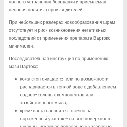
полного устранения бородавки и приемлемая
ценовая политика производителей.
При небольших размерах новообразования шрам
отсутствует и риск возникновения негативных
последствий от применения препарата Вартокс
минимален.
Последовательная инструкция по применению
мази Вартокс:
кожа стоп очищается или по возможности
распаривается в теплой воде с добавлением
содово-солевых компонентов или
хозяйственного мыла;
крем-паста наносится точечно на
пораженный участок – на всю поверхность
шипицы, исключая попадание на здоровые