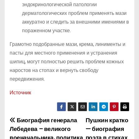
эндокринологической патологии
дерматологических проблем применять мази
аккуратно и следить за внешними имениями в
пораженном участке.
Грамотно подобранные мази, крема, линименты и
пасты для местного применения и устранения
шипиц, могут полностью решить проблем кожных
наростов на стопах и вернуть свободу
передвижения.
Источник
Биография генерала
Пушкин кратко
Н
Лебедева – великого
— биография
а
военачальника, политика
поэта в стихах