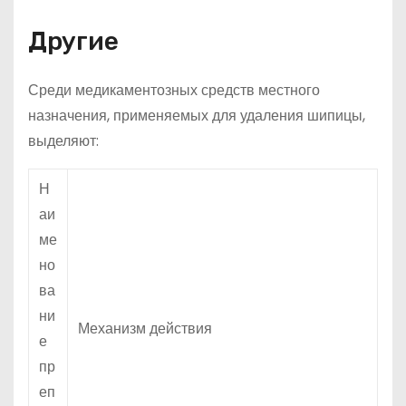
Другие
Среди медикаментозных средств местного
назначения, применяемых для удаления шипицы,
выделяют:
Н
аи
ме
но
ва
ни
Механизм действия
е
пр
еп