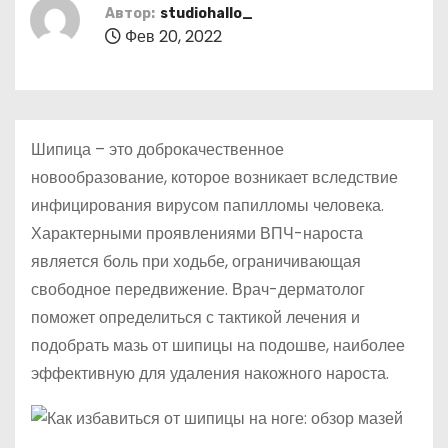
о
Автор:
studiohallo_
Фев 20, 2022
м
у
Шипица – это доброкачественное
новообразование, которое возникает вследствие
инфицирования вирусом папилломы человека.
Характерными проявлениями ВПЧ-нароста
является боль при ходьбе, ограничивающая
свободное передвижение. Врач-дерматолог
поможет определиться с тактикой лечения и
подобрать мазь от шипицы на подошве, наиболее
эффективную для удаления накожного нароста.