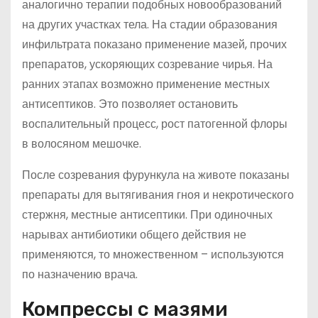
аналогично терапии подобных новообразований
на других участках тела. На стадии образования
инфильтрата показано применение мазей, прочих
препаратов, ускоряющих созревание чирья. На
ранних этапах возможно применение местных
антисептиков. Это позволяет остановить
воспалительный процесс, рост патогенной флоры
в волосяном мешочке.
После созревания фурункула на животе показаны
препараты для вытягивания гноя и некротического
стержня, местные антисептики. При одиночных
нарывах антибиотики общего действия не
применяются, то множественном – используются
по назначению врача.
Компрессы с мазями