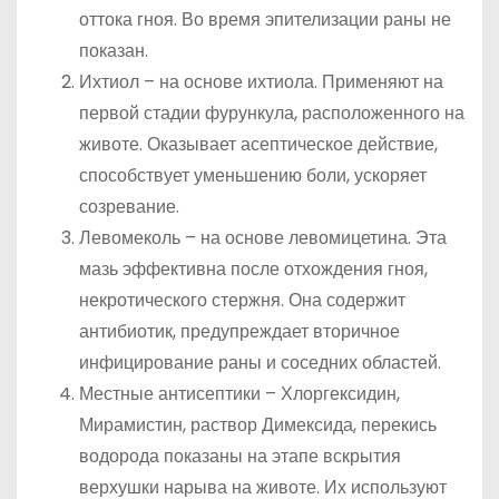
оттока гноя. Во время эпителизации раны не
показан.
Ихтиол – на основе ихтиола. Применяют на
первой стадии фурункула, расположенного на
животе. Оказывает асептическое действие,
способствует уменьшению боли, ускоряет
созревание.
Левомеколь – на основе левомицетина. Эта
мазь эффективна после отхождения гноя,
некротического стержня. Она содержит
антибиотик, предупреждает вторичное
инфицирование раны и соседних областей.
Местные антисептики – Хлоргексидин,
Мирамистин, раствор Димексида, перекись
водорода показаны на этапе вскрытия
верхушки нарыва на животе. Их используют