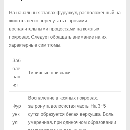
На начальных этапах фурункул, расположенный на
животе, легко перепутать с прочими
воспалительными процессами на кожных
покровах. Следует обращать внимание на их
характерные симптомы.
Заб
оле
Типичные признаки
ван
ия
Воспаление в кожных покровах,
Фур
затронута волосистая часть. На 3-5
унк
сутки образуется белая верхушка. Боль
ул
умеренная, при одиночном образовании