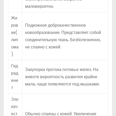
маловероятно.
Жи
ров
Подкожное доброкачественное
ик(
новообразование. Представляет собой
лип
соединительную ткань. Безболезненно,
ома
не спаяно с кожей.
)
Гид
Закупорка протока потовых желез. На
рад
животе вероятность развития крайне
ени
мала, чаще появляются под мышками.
т
Зло
кач
ест
Обычно спаяны с кожей. Увеличение