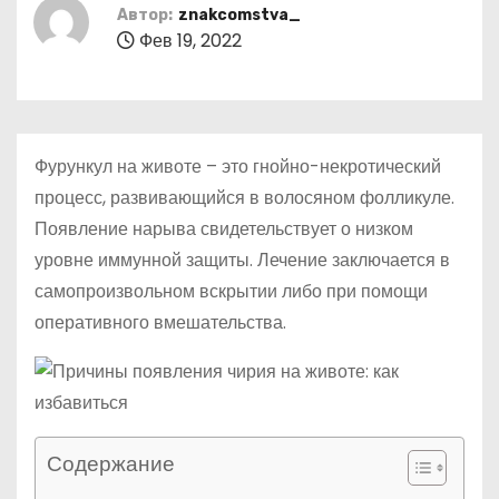
о
Автор:
znakcomstva_
Фев 19, 2022
м
у
Фурункул на животе – это гнойно-некротический
процесс, развивающийся в волосяном фолликуле.
Появление нарыва свидетельствует о низком
уровне иммунной защиты. Лечение заключается в
самопроизвольном вскрытии либо при помощи
оперативного вмешательства.
Содержание