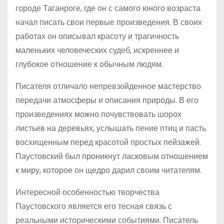
городе Таганроге, где он с самого юного возраста
начал писать свои первые произведения. В своих
работах он описывал красоту и трагичность
маленьких человеческих судеб, искреннее и
глубокое отношение к обычным людям.
Писателя отличало непревзойденное мастерство
передачи атмосферы и описания природы. В его
произведениях можно почувствовать шорох
листьев на деревьях, услышать пение птиц и пасть
восхищенным перед красотой простых пейзажей.
Паустовский был проникнут ласковым отношением
к миру, которое он щедро дарил своим читателям.
Интересной особенностью творчества
Паустовского является его тесная связь с
реальными историческими событиями. Писатель