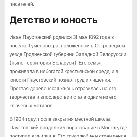
писателей.
Детство и юность
Иван Паустовский родился 31 мая 1892 года в
поселке Гуменово, расположенном в Островецком
уезде Гродненской губернии Западной Белоруссии
(ныне территория Беларуси). Его семья
проживала в небогатой крестьянской среде, и в
юности Паустовский познал труд и лишения.
Простая деревенская жизнь отразилась на его
творчестве и впоследствии стала одним из его
ключевых мотивов.
В 1904 году, после закрытия местной школы,
Паустовский продолжил образование в Москве, где
поступил в училище. Его трудолюбие и стремление