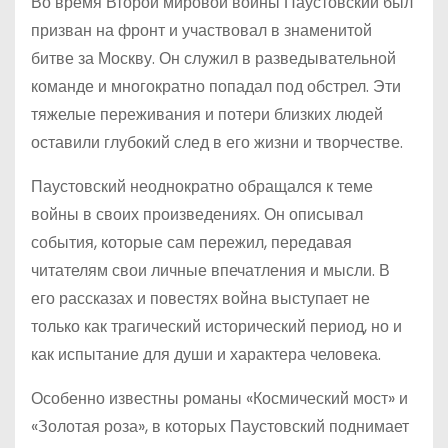
Во время Второй мировой войны Паустовский был
призван на фронт и участвовал в знаменитой
битве за Москву. Он служил в разведывательной
команде и многократно попадал под обстрел. Эти
тяжелые переживания и потери близких людей
оставили глубокий след в его жизни и творчестве.
Паустовский неоднократно обращался к теме
войны в своих произведениях. Он описывал
события, которые сам пережил, передавая
читателям свои личные впечатления и мысли. В
его рассказах и повестях война выступает не
только как трагический исторический период, но и
как испытание для души и характера человека.
Особенно известны романы «Космический мост» и
«Золотая роза», в которых Паустовский поднимает