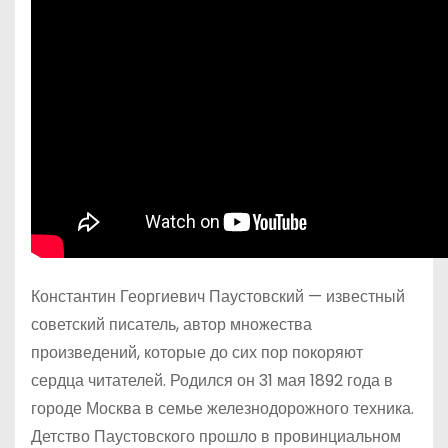
Константин Георгиевич Паустовский — известный
советский писатель, автор множества
произведений, которые до сих пор покоряют
сердца читателей. Родился он 31 мая 1892 года в
городе Москва в семье железнодорожного техника.
Детство Паустовского прошло в провинциальном