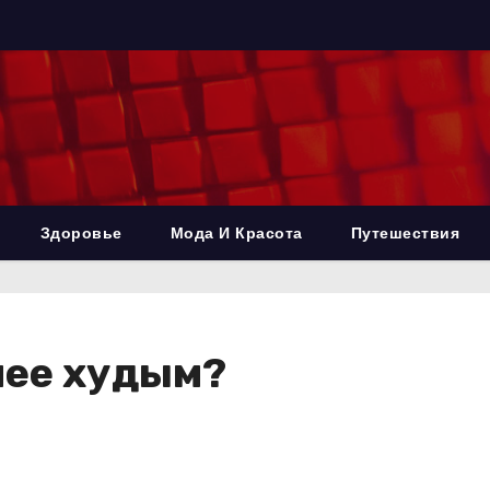
Здоровье
Мода И Красота
Путешествия
лее худым?