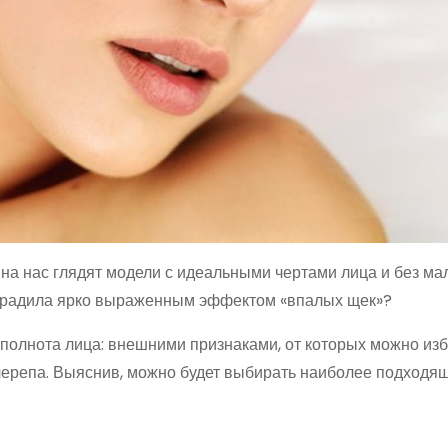
 на нас глядят модели с идеальными чертами лица и без м
наградила ярко выраженным эффектом «впалых щек»?
 полнота лица: внешними признаками, от которых можно из
черепа. Выяснив, можно будет выбирать наиболее подходящ