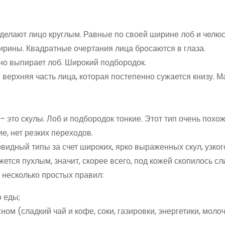
делают лицо круглым. Равные по своей ширине лоб и челюс
ирины. Квадратные очертания лица бросаются в глаза.
но выпирает лоб. Широкий подбородок.
верхняя часть лица, которая постепенно сужается книзу. М
 это скулы. Лоб и подбородок тонкие. Этот тип очень похож
е, нет резких переходов.
идный типы за счет широких, ярко выраженных скул, узког
жется пухлым, значит, скорее всего, под кожей скопилось с
 несколько простых правил:
о еды;
ном (сладкий чай и кофе, соки, газировки, энергетики, моло