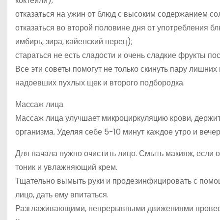
коктейли);
отказаться на ужин от блюд с высоким содержанием сол
отказаться во второй половине дня от употребления б
имбирь, зира, кайенский перец);
стараться не есть сладости и очень сладкие фрукты пос
Все эти советы помогут не только скинуть пару лишних
надоевших пухлых щек и второго подбородка.
Массаж лица
Массаж лица улучшает микроциркуляцию крови, держит
организма. Уделяя себе 5-10 минут каждое утро и вечер
Для начала нужно очистить лицо. Смыть макияж, если о
тоник и увлажняющий крем.
Тщательно вымыть руки и продезинфицировать с помощ
лицо, дать ему впитаться.
Разглаживающими, непрерывными движениями провести