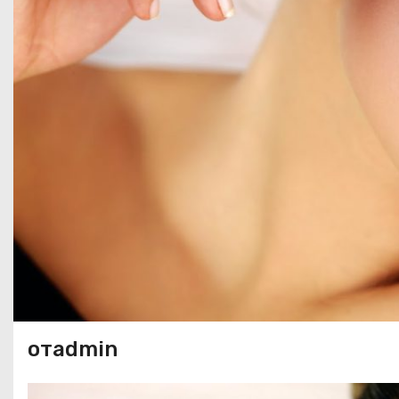
отadmin