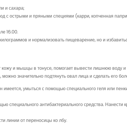
и и сахара;
люд с острыми и пряными специями (карри, копченная папри
ле 16.00.
 килограммов и нормализовать пищеварение, но и избавитьс
 кожу и мышцы в тонусе, помогает вывести лишнюю воду и 
, можно значительно подтянуть овал лица и сделать его бол
н имеется, умыться с помощью специального геля или пенки
ью специального антибактериального средства. Нанести к
 линии от переносицы ко лбу.