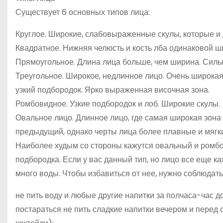
Существует 6 основных типов лица:
Круглое. Широкие, слабовыраженные скулы, которые и 
Квадратное. Нижняя челюсть и кость лба одинаковой ш
Прямоугольное. Длина лица больше, чем ширина. Силь
Треугольное. Широкое, недлинное лицо. Очень широкая 
узкий подбородок. Ярко выраженная височная зона.
Ромбовидное. Узкие подбородок и лоб. Широкие скулы.
Овальное лицо. Длинное лицо, где самая широкая зона –
предыдущий, однако черты лица более плавные и мягки
Наиболее худым со стороны кажутся овальный и ромбов
подбородка. Если у вас данный тип, но лицо все еще ка
много воды. Чтобы избавиться от нее, нужно соблюдать
не пить воду и любые другие напитки за полчаса-час д
постараться не пить сладкие напитки вечером и перед с