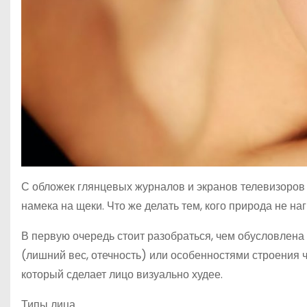
С обложек глянцевых журналов и экранов телевизоров
намека на щеки. Что же делать тем, кого природа не 
В первую очередь стоит разобраться, чем обусловлена
(лишний вес, отечность) или особенностями строения 
который сделает лицо визуально худее.
Типы лица