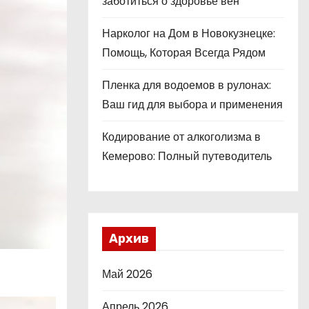
заботиться о здоровье вен
Нарколог на Дом в Новокузнецке:
Помощь, Которая Всегда Рядом
Пленка для водоемов в рулонах:
Ваш гид для выбора и применения
Кодирование от алкоголизма в
Кемерово: Полный путеводитель
Архив
Май 2026
Апрель 2026