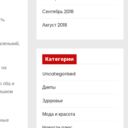
Сентябрь 2018
ть.
Август 2018
аленький,
Категории
 на
Uncategorised
о лба и
Диеты
лишком
Здоровье
Мода и красота
чные
Новости плюс