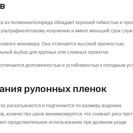
в
ка из поливинилхлорида обладает хорошей гибкостью и про
к ультрафиолетовому излучению и имеет меньший срок служ
нового мономера. Она отличается высокой прочностью,
льный выбор для крупных или сложных проектов.
 отличается долговечностью и устойчивостью к погодным ус
ания рулонных пленок
гко раскатываются и подгоняются по размеру водоема.
 количество швов минимизируется, что снижает риск прот
ют продолжительное использование при должном уходе.