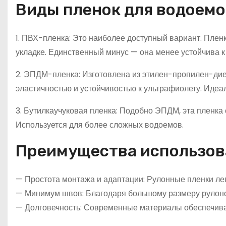
Виды пленок для водоемо
1. ПВХ-пленка: Это наиболее доступный вариант. Плен
укладке. Единственный минус — она менее устойчива 
2. ЭПДМ-пленка: Изготовлена из этилен-пропилен-дие
эластичностью и устойчивостью к ультрафиолету. Идеа
3. Бутилкаучуковая пленка: Подобно ЭПДМ, эта пленка
Используется для более сложных водоемов.
Преимущества использов
— Простота монтажа и адаптации: Рулонные пленки ле
— Минимум швов: Благодаря большому размеру рулонов,
— Долговечность: Современные материалы обеспечива