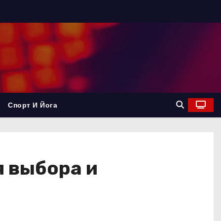
Спорт И Йога
я выбора и