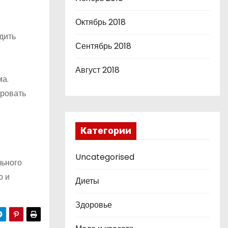
Октябрь 2018
дить
Сентябрь 2018
Август 2018
ма.
ировать
Категории
Uncategorised
льного
ю и
Диеты
Здоровье