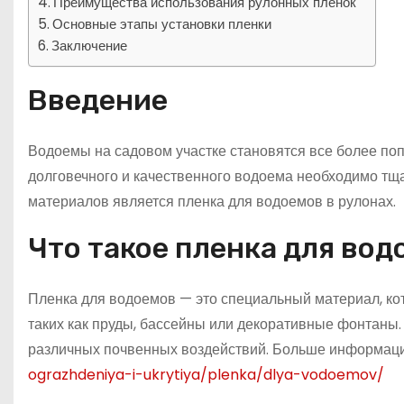
Преимущества использования рулонных пленок
Основные этапы установки пленки
Заключение
Введение
Водоемы на садовом участке становятся все более п
долговечного и качественного водоема необходимо тщ
материалов является пленка для водоемов в рулонах.
Что такое пленка для вод
Пленка для водоемов — это специальный материал, ко
таких как пруды, бассейны или декоративные фонтаны
различных почвенных воздействий. Больше информаци
ograzhdeniya-i-ukrytiya/plenka/dlya-vodoemov/