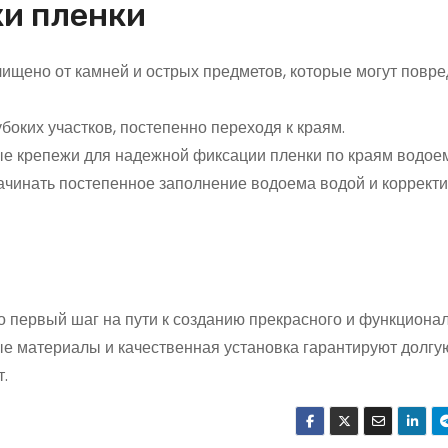
ки пленки
очищено от камней и острых предметов, которые могут повре
боких участков, постепенно переходя к краям.
ые крепежи для надежной фиксации пленки по краям водое
начинать постепенное заполнение водоема водой и коррект
о первый шаг на пути к созданию прекрасного и функциона
е материалы и качественная установка гарантируют долгу
.