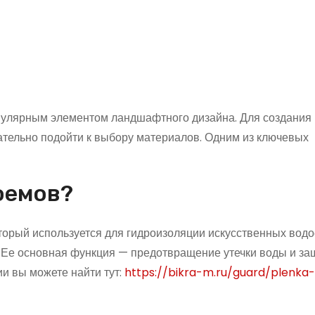
опулярным элементом ландшафтного дизайна. Для создания
ательно подойти к выбору материалов. Одним из ключевых
оемов?
торый используется для гидроизоляции искусственных водо
. Ее основная функция — предотвращение утечки воды и за
и вы можете найти тут:
https://bikra-m.ru/guard/plenka-