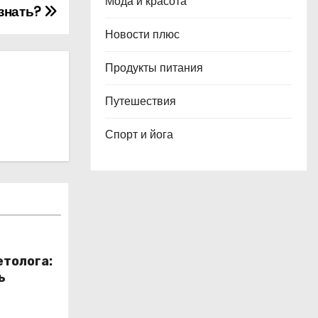
Мода и красота
 знать?
Новости плюс
Продукты питания
Путешествия
Спорт и йога
етолога:
ь