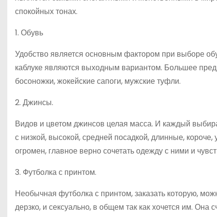
спокойных тонах.
1. Обувь
Удобство является основным фактором при выборе обу
каблуке являются выходным вариантом. Большее предп
босоножки, жокейские сапоги, мужские туфли.
2. Джинсы.
Видов и цветом джинсов целая масса. И каждый выбирае
с низкой, высокой, средней посадкой, длинные, короче, 
огромен, главное верно сочетать одежду с ними и чувс
3. Футболка с принтом.
Необычная футболка с принтом, заказать которую, мо
дерзко, и сексуально, в общем так как хочется им. Он