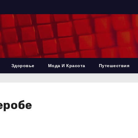
Здоровье
Мода И Красота
Путешествия
еробе