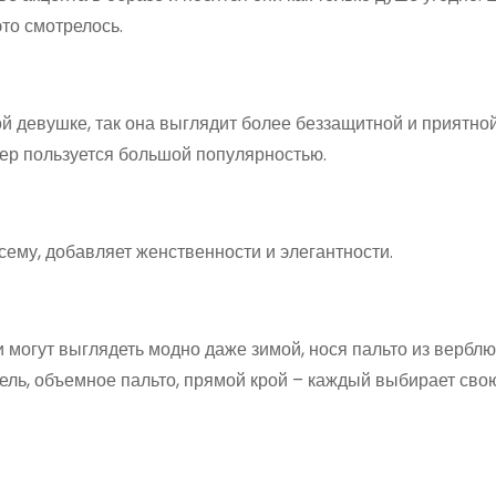
это смотрелось.
й девушке, так она выглядит более беззащитной и приятной
ер пользуется большой популярностью.
ему, добавляет женственности и элегантности.
 могут выглядеть модно даже зимой, нося пальто из вербл
ель, объемное пальто, прямой крой – каждый выбирает сво