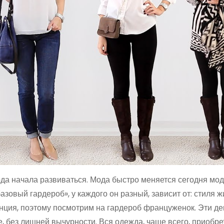
ода начала развиваться. Мода быстро меняется сегодня мод
азовый гардероб», у каждого он разный, зависит от: стиля ж
анция, поэтому посмотрим на гардероб француженок. Эти д
 без лишней вычурности. Вся одежда, чаще всего, приобре