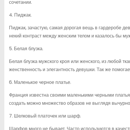
сочетании.
4. Пиджак.
Пиджак, зачастую, самая дорогая вещь в гардеробе дев
некий контраст между женским телом и казалось бы му
5. Белая блузка.
Белая блузка мужского кроя или женского, из любой тк
женственность и элегантность девушки. Так же помогае
6. Маленькое черное платье.
Франция известна своими маленькими черными платьям
создать можно множество образов не выглядя вычурно
7. Шелковый платочек или шарф.
Шарфов много не бывает. Часто используются в качеств