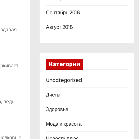
Сентябрь 2018
Август 2018
оздавая
Категории
ёркивает
Uncategorised
Диеты
, ведь
Здоровье
Мода и красота
 Шелковые
Новости плюс