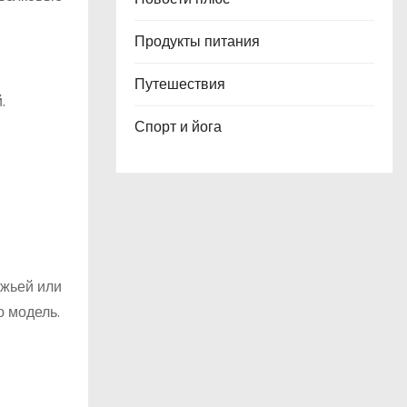
Продукты питания
Путешествия
.
Спорт и йога
южьей или
ю модель.