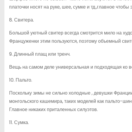
платочки носят на руке, шее, сумке и тд.,главное чтобы 
8. Свитера.
Большой уютный свитер всегда смотрится мило на худо
Француженки этим пользуются, поэтому объемный свит
9. Длинный плащ или тренч.
Вещь на самом деле универсальная и подходящая ко вс
10. Пальто.
Поскольку зимы не сильно холодные , девушки Франции
монгольского кашемира, таких моделей как пальто-шин
Главное никаких приталенных силуэтов.
11. Сумка.