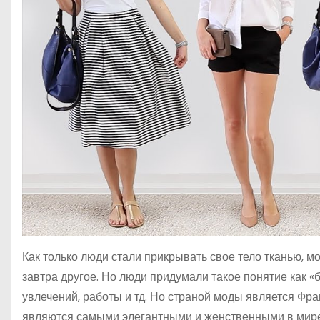
Как только люди стали прикрывать свое тело тканью, м
завтра другое. Но люди придумали такое понятие как «б
увлечений, работы и тд. Но страной моды является Фр
являются самыми элегантными и женственными в мире,