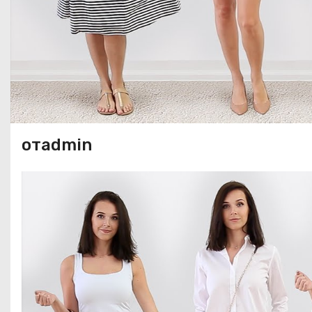
отadmin