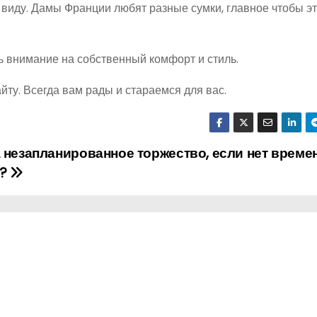
 виду. Дамы Франции любят разные сумки, главное чтобы э
ь внимание на собственный комфорт и стиль.
ту. Всегда вам рады и стараемся для вас.
 незапланированное торжество, если нет време
а?