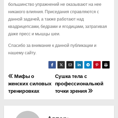
большинство упражнений не оказывают на нее
никакого влияния. Приседания справляются с
данной задачей, а также работают над
квадрицепсами, бедрами и ягодицами, затрагивая
даже пресс и мышцы шеи.
Спасибо за внимание к данной публикации и
нашему сайту.
Мифы о
Сушка тела с
Н
женских силовых
профессиональной
а
тренировках
точки зрения
в
и