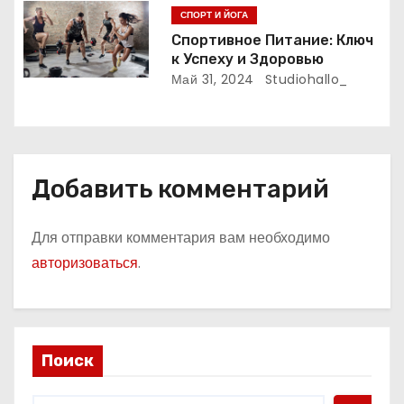
СПОРТ И ЙОГА
с
Спортивное Питание: Ключ
я
к Успеху и Здоровью
Май 31, 2024
Studiohallo_
м
Добавить комментарий
Для отправки комментария вам необходимо
авторизоваться
.
Поиск