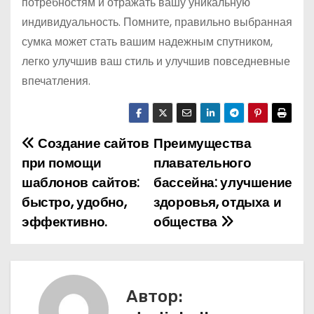
потребностям и отражать вашу уникальную
индивидуальность. Помните, правильно выбранная
сумка может стать вашим надежным спутником,
легко улучшив ваш стиль и улучшив повседневные
впечатления.
Создание сайтов
Преимущества
Н
при помощи
плавательного
а
шаблонов сайтов:
бассейна: улучшение
быстро, удобно,
здоровья, отдыха и
в
эффективно.
общества
и
г
а
Автор: