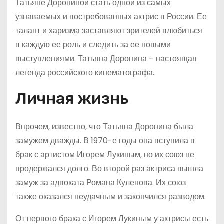
Татьяне Дорониной стать одной из самых
узнаваемых и востребованных актрис в России. Ее
талант и харизма заставляют зрителей влюбиться
в каждую ее роль и следить за ее новыми
выступлениями. Татьяна Доронина – настоящая
легенда российского кинематографа.
Личная жизнь
Впрочем, известно, что Татьяна Доронина была
замужем дважды. В 1970-е годы она вступила в
брак с артистом Игорем Лукиным, но их союз не
продержался долго. Во второй раз актриса вышла
замуж за адвоката Романа Куленова. Их союз
также оказался неудачным и закончился разводом.
От первого брака с Игорем Лукиным у актрисы есть