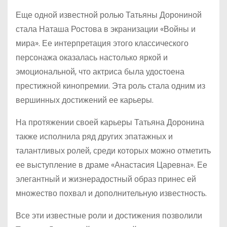
Еще одной известной ролью Татьяны Дорониной
стала Наташа Ростова в экранизации «Войны и
мира». Ее интерпретация этого классического
персонажа оказалась настолько яркой и
эмоциональной, что актриса была удостоена
престижной кинопремии. Эта роль стала одним из
вершинных достижений ее карьеры.
На протяжении своей карьеры Татьяна Доронина
также исполнила ряд других эпатажных и
талантливых ролей, среди которых можно отметить
ее выступление в драме «Анастасия Царевна». Ее
элегантный и жизнерадостный образ принес ей
множество похвал и дополнительную известность.
Все эти известные роли и достижения позволили