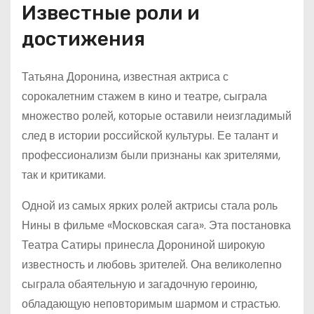
Известные роли и
достижения
Татьяна Доронина, известная актриса с
сорокалетним стажем в кино и театре, сыграла
множество ролей, которые оставили неизгладимый
след в истории российской культуры. Ее талант и
профессионализм были признаны как зрителями,
так и критиками.
Одной из самых ярких ролей актрисы стала роль
Нины в фильме «Московская сага». Эта постановка
Театра Сатиры принесла Дорониной широкую
известность и любовь зрителей. Она великолепно
сыграла обаятельную и загадочную героиню,
обладающую неповторимым шармом и страстью.