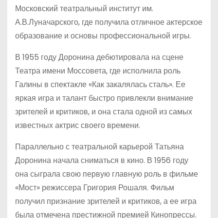
Московский театральный институт им.
А.В.Луначарского, где получила отличное актерское
образование и основы профессиональной игры.
В 1955 году Доронина дебютировала на сцене
Театра имени Моссовета, где исполнила роль
Галины в спектакле «Как закалялась сталь». Ее
яркая игра и талант быстро привлекли внимание
зрителей и критиков, и она стала одной из самых
известных актрис своего времени.
Параллельно с театральной карьерой Татьяна
Доронина начала сниматься в кино. В 1956 году
она сыграла свою первую главную роль в фильме
«Мост» режиссера Григория Рошаля. Фильм
получил признание зрителей и критиков, а ее игра
была отмечена престижной премией Кинопрессы.