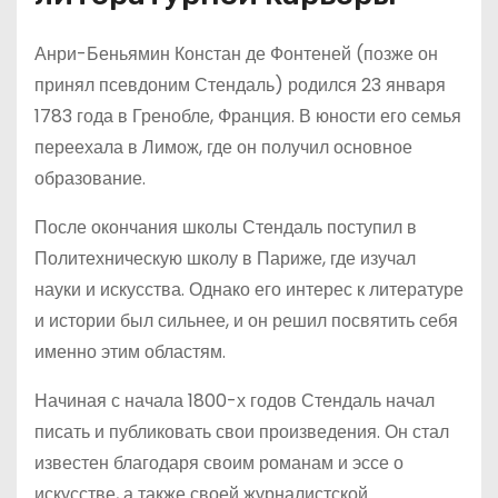
Анри-Беньямин Констан де Фонтеней (позже он
принял псевдоним Стендаль) родился 23 января
1783 года в Гренобле, Франция. В юности его семья
переехала в Лимож, где он получил основное
образование.
После окончания школы Стендаль поступил в
Политехническую школу в Париже, где изучал
науки и искусства. Однако его интерес к литературе
и истории был сильнее, и он решил посвятить себя
именно этим областям.
Начиная с начала 1800-х годов Стендаль начал
писать и публиковать свои произведения. Он стал
известен благодаря своим романам и эссе о
искусстве, а также своей журналистской