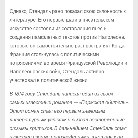
Однако, Стендаль рано показал свою склонность к
литературе. Его первые шаги в писательском
искусстве состояли из составления пьес и
создания памфлетных текстов против Наполеона,
которые он самостоятельно распространял. Когда
Франция столкнулась с политическими
потрясениями во время Французской Революции и
Наполеоновских войн, Стендаль активно
участвовал в политической жизни.
В 1814 году Стендаль написал один из своих
самых известных романов — «Пармская обитель».
Этот роман стал его первым значимым
литературным успехом и вызвал восторженные
отзывы критиков. В дальнейшем Стендаль стал
известен своими произведениями, в которых он