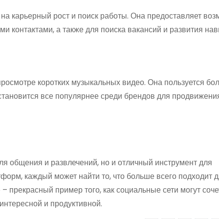
на карьерный рост и поиск работы. Она предоставляет воз
и контактами, а также для поиска вакансий и развития нав
просмотре коротких музыкальных видео. Она пользуется бо
 становится все популярнее среди брендов для продвижени
для общения и развлечений, но и отличный инструмент для
форм, каждый может найти то, что больше всего подходит д
 прекрасный пример того, как социальные сети могут соче
 интересной и продуктивной.