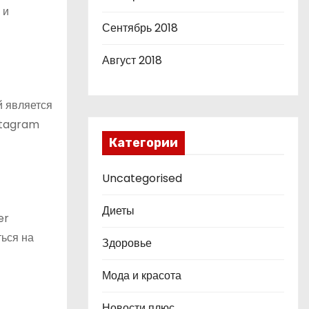
 и
Сентябрь 2018
Август 2018
й является
nstagram
Категории
Uncategorised
Диеты
er
ться на
Здоровье
Мода и красота
Новости плюс