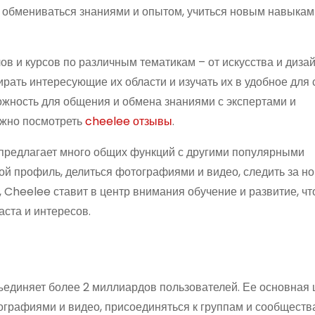
т обмениваться знаниями и опытом, учиться новым навыкам
 и курсов по различным тематикам – от искусства и диза
рать интересующие их области и изучать их в удобное для 
ожность для общения и обмена знаниями с экспертами и
ожно посмотреть
cheelee отзывы
.
предлагает много общих функций с другими популярными
ой профиль, делиться фотографиями и видео, следить за н
, Cheelee ставит в центр внимания обучение и развитие, чт
аста и интересов.
ъединяет более 2 миллиардов пользователей. Ее основная 
ографиями и видео, присоединяться к группам и сообществ