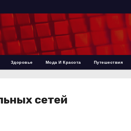
Здоровье
Мода И Красота
Путешествия
льных сетей