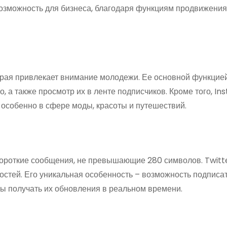
озможность для бизнеса, благодаря функциям продвижения
орая привлекает внимание молодежи. Ее основной функцие
 а также просмотр их в ленте подписчиков. Кроме того, I
 особенно в сфере моды, красоты и путешествий.
 короткие сообщения, не превышающие 280 символов. Twitt
востей. Его уникальная особенность – возможность подписа
бы получать их обновления в реальном времени.