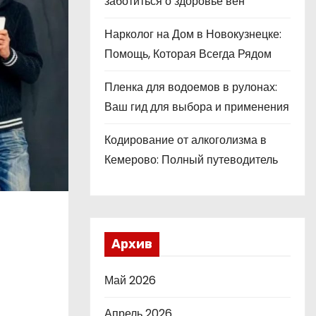
заботиться о здоровье вен
Нарколог на Дом в Новокузнецке:
Помощь, Которая Всегда Рядом
Пленка для водоемов в рулонах:
Ваш гид для выбора и применения
Кодирование от алкоголизма в
Кемерово: Полный путеводитель
Архив
Май 2026
Апрель 2026