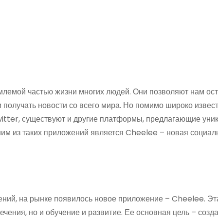
лемой частью жизни многих людей. Они позволяют нам ост
и получать новости со всего мира. Но помимо широко извес
witter, существуют и другие платформы, предлагающие уни
м из таких приложений является Cheelee – новая социаль
ний, на рынке появилось новое приложение – Cheelee. Эт
чения, но и обучение и развитие. Ее основная цель – созд