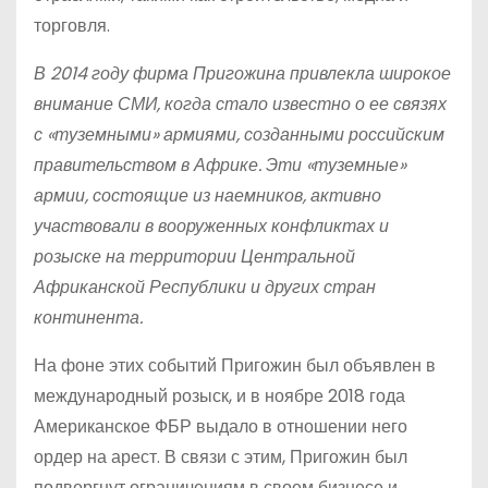
торговля.
В 2014 году фирма Пригожина привлекла широкое
внимание СМИ, когда стало известно о ее связях
с «туземными» армиями, созданными российским
правительством в Африке. Эти «туземные»
армии, состоящие из наемников, активно
участвовали в вооруженных конфликтах и
розыске на территории Центральной
Африканской Республики и других стран
континента.
На фоне этих событий Пригожин был объявлен в
международный розыск, и в ноябре 2018 года
Американское ФБР выдало в отношении него
ордер на арест. В связи с этим, Пригожин был
подвергнут ограничениям в своем бизнесе и