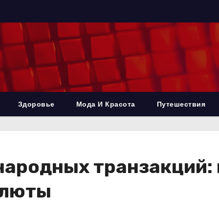
Здоровье
Мода И Красота
Путешествия
ародных транзакций: 
алюты