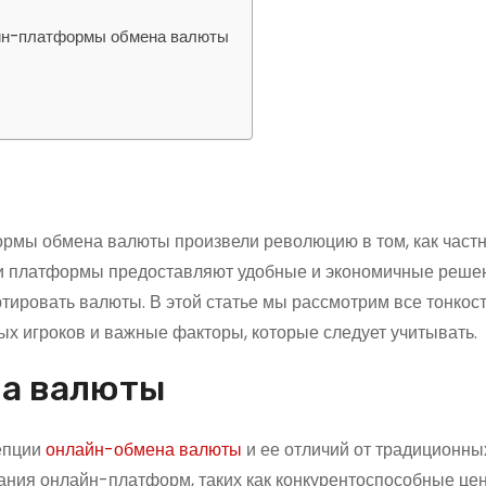
айн-платформы обмена валюты
ы
мы обмена валюты произвели революцию в том, как частн
и платформы предоставляют удобные и экономичные реше
ировать валюты. В этой статье мы рассмотрим все тонкос
х игроков и важные факторы, которые следует учитывать.
на валюты
епции
онлайн-обмена валюты
и ее отличий от традиционны
ния онлайн-платформ, таких как конкурентоспособные це