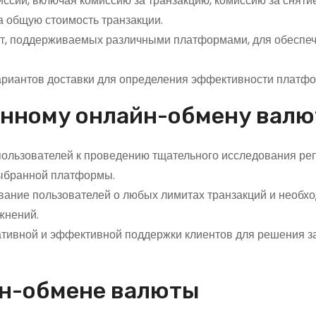
ссий, включая комиссию за транзакцию, комиссию за снятие
на общую стоимость транзакции.
т, поддерживаемых различными платформами, для обеспе
вариантов доставки для определения эффективности платф
енному онлайн-обмену вал
ользователей к проведению тщательного исследования реп
выбранной платформы.
вание пользователей о любых лимитах транзакций и необх
жнений.
тивной и эффективной поддержки клиентов для решения з
йн-обмене валюты