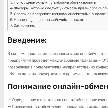
Популярные онлайн-платформы обмена валюты
Факторы, которые следует учитывать при выборе онл
Советы по беспрепятственному онлайн-обмену валют
Новые тенденции в онлайн-обмене валюты
Заключение:
Введение:
В современном взаимосвязанном мире онлайн-платфор
предприятия проводят международные транзакции. Эт
позволяющие пользователям беспрепятственно конверт
обмена валюты, подчеркнув его преимущества, ключевы
Понимание онлайн-обме
— Определение и функциональность: объяснение конц
— Преимущества: обсуждение преимуществ использова