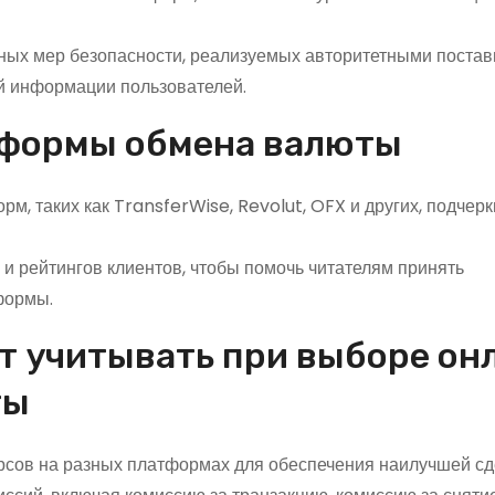
ных мер безопасности, реализуемых авторитетными поста
 информации пользователей.
тформы обмена валюты
, таких как TransferWise, Revolut, OFX и других, подчер
 и рейтингов клиентов, чтобы помочь читателям принять
формы.
т учитывать при выборе он
ты
рсов на разных платформах для обеспечения наилучшей сд