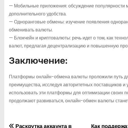
— Мобильные приложения: обсуждение популярности 
дополнительного удобства.
— Одноранговые обмены: изучение появления однора
обменивать валюты.
— Блокчейн и криптовалюты: речь идет о том, как тех
валют, предлагая децентрализацию и повышенную про
Заключение:
Платформы онлайн-обмена валюты проложили путь дл
преимущества, исследуя авторитетных поставщиков и 
использовать эти платформы для оптимизации своих п
продолжают развиваться, онлайн-обмен валюты стане
Раскрутка аккаунта в
Как поддержа