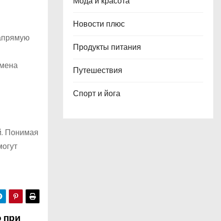
Мода и красота
Новости плюс
напрямую
Продукты питания
бмена
Путешествия
Спорт и йога
й. Понимая
могут
о при