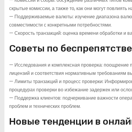
— Комиссии и сборы: обсуждение различных типов коми
скрытые комиссии, а также то, как они могут повлиять 
— Поддерживаемые валюты: изучение диапазона валю
совместимости с конкретными потребностями.
— Скорость транзакций: оценка времени обработки и 
Советы по беспрепятств
— Исследования и комплексная проверка: поощрение п
лицензий и соответствия нормативным требованиям 
— Лимиты транзакций и процесс проверки: Информиро
процедурах проверки во избежание задержек или осло
— Поддержка клиентов: подчеркивание важности опера
проблем и технических проблем.
Новые тенденции в онла