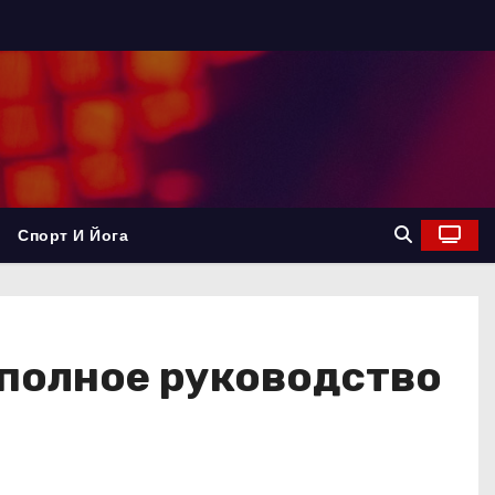
Спорт И Йога
полное руководство