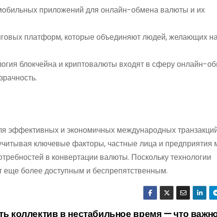
мобильных приложений для онлайн-обмена валюты и их
нговых платформ, которые объединяют людей, желающих 
нология блокчейна и криптовалюты входят в сферу онлайн-о
зрачность.
я эффективных и экономичных международных транзакци
учитывая ключевые факторы, частные лица и предприятия 
отребностей в конвертации валюты. Поскольку технологии
т еще более доступным и беспрепятственным.
ть коллектив в нестабильное время — что важн