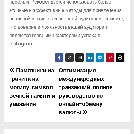
профиля. Рекомендуется использовать более
этичные и эффективные методы для привлечения
реальной и заинтересованной аудитории. Помните,
что доверие и лояльность вашей аудитории
являются главными факторами успеха в
Instagram.
Памятники из
Оптимизация
Н
гранита на
международных
а
могилу: символ
транзакций: полное
вечной памяти и
руководство по
в
уважения
онлайн-обмену
и
валюты
г