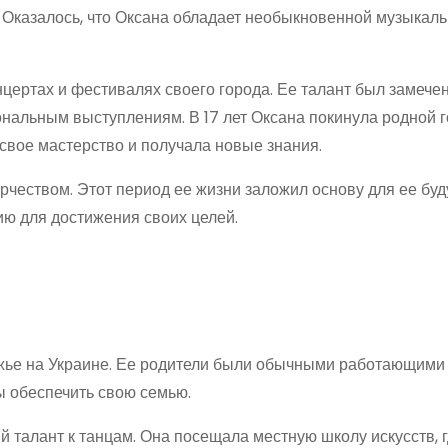
. Оказалось, что Оксана обладает необыкновенной музыкал
нцертах и фестивалях своего города. Ее талант был замече
нальным выступлениям. В 17 лет Оксана покинула родной г
 свое мастерство и получала новые знания.
чеством. Этот период ее жизни заложил основу для ее бу
ию для достижения своих целей.
жье на Украине. Ее родители были обычными работающими 
бы обеспечить свою семью.
 талант к танцам. Она посещала местную школу искусств, 