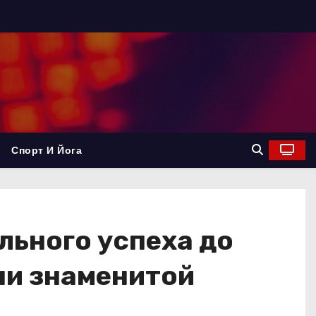
Спорт И Йога
льного успеха до
ни знаменитой