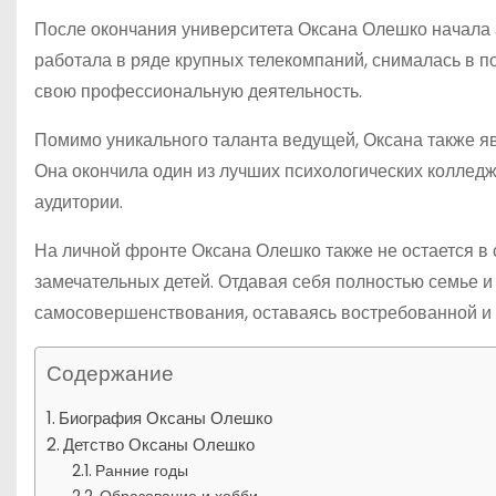
После окончания университета Оксана Олешко начала 
работала в ряде крупных телекомпаний, снималась в п
свою профессиональную деятельность.
Помимо уникального таланта ведущей, Оксана также я
Она окончила один из лучших психологических коллед
аудитории.
На личной фронте Оксана Олешко также не остается в 
замечательных детей. Отдавая себя полностью семье и
самосовершенствования, оставаясь востребованной и 
Содержание
Биография Оксаны Олешко
Детство Оксаны Олешко
Ранние годы
Образование и хобби