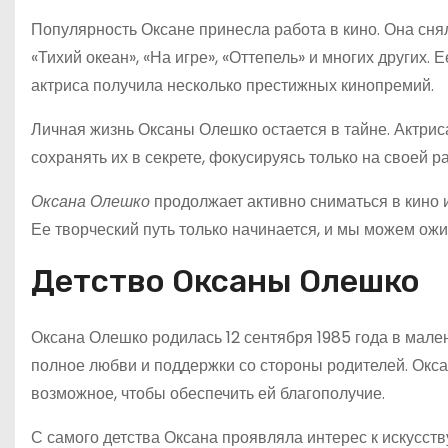
Популярность Оксане принесла работа в кино. Она сня
«Тихий океан», «На игре», «Оттепель» и многих других
актриса получила несколько престижных кинопремий.
Личная жизнь Оксаны Олешко остается в тайне. Актрис
сохранять их в секрете, фокусируясь только на своей р
Оксана Олешко
продолжает активно сниматься в кино 
Ее творческий путь только начинается, и мы можем ож
Детство Оксаны Олешко
Оксана Олешко родилась 12 сентября 1985 года в мален
полное любви и поддержки со стороны родителей. Окс
возможное, чтобы обеспечить ей благополучие.
С самого детства Оксана проявляла интерес к искусств