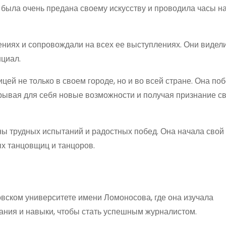
 была очень предана своему искусству и проводила часы н
ниях и сопровождали на всех ее выступлениях. Они видели
нциал.
цей не только в своем городе, но и во всей стране. Она по
рывая для себя новые возможности и получая признание с
ы трудных испытаний и радостных побед. Она начала свой 
х танцовщиц и танцоров.
ском университете имени Ломоносова, где она изучала
ания и навыки, чтобы стать успешным журналистом.