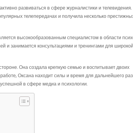
активно развиваться в сфере журналистики и телевидения.
опулярных телепередачах и получила несколько престижных
вляется высокообразованным специалистом в области псих
жей и занимается консультациями и тренингами для широко
стороне. Она создала крепкую семью и воспитывает двоих
 работе, Оксана находит силы и время для дальнейшего раз
успешной в сфере медиа и психологии.