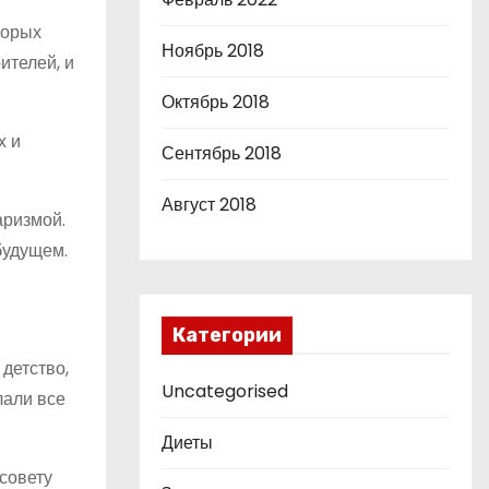
торых
Ноябрь 2018
ителей, и
Октябрь 2018
х и
Сентябрь 2018
Август 2018
аризмой.
будущем.
Категории
детство,
Uncategorised
лали все
Диеты
 совету