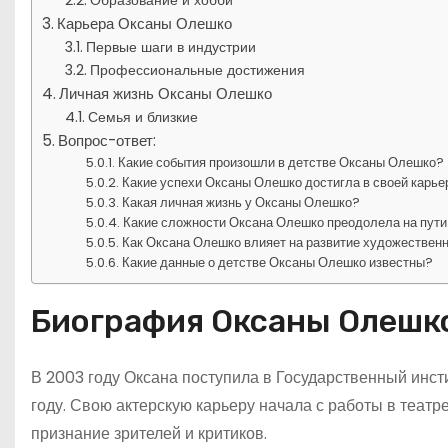
Карьера Оксаны Олешко
Первые шаги в индустрии
Профессиональные достижения
Личная жизнь Оксаны Олешко
Семья и близкие
Вопрос-ответ:
Какие события произошли в детстве Оксаны Олешко?
Какие успехи Оксаны Олешко достигла в своей карье
Какая личная жизнь у Оксаны Олешко?
Какие сложности Оксана Олешко преодолела на пути
Как Оксана Олешко влияет на развитие художествен
Какие данные о детстве Оксаны Олешко известны?
Биография Оксаны Олешк
В 2003 году Оксана поступила в Государственный инст
году. Свою актерскую карьеру начала с работы в театр
признание зрителей и критиков.