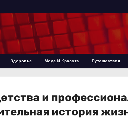
Здоровье
Мода И Красота
Путешествия
детства и профессиона
ительная история жиз