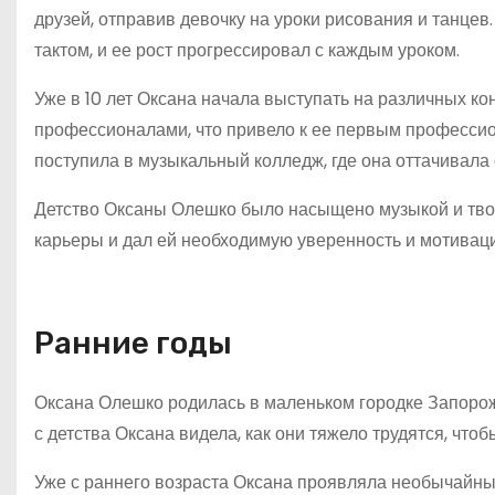
друзей, отправив девочку на уроки рисования и танцев
тактом, и ее рост прогрессировал с каждым уроком.
Уже в 10 лет Оксана начала выступать на различных ко
профессионалами, что привело к ее первым профессио
поступила в музыкальный колледж, где она оттачивала
Детство Оксаны Олешко было насыщено музыкой и твор
карьеры и дал ей необходимую уверенность и мотивац
Ранние годы
Оксана Олешко родилась в маленьком городке Запоро
с детства Оксана видела, как они тяжело трудятся, что
Уже с раннего возраста Оксана проявляла необычайный