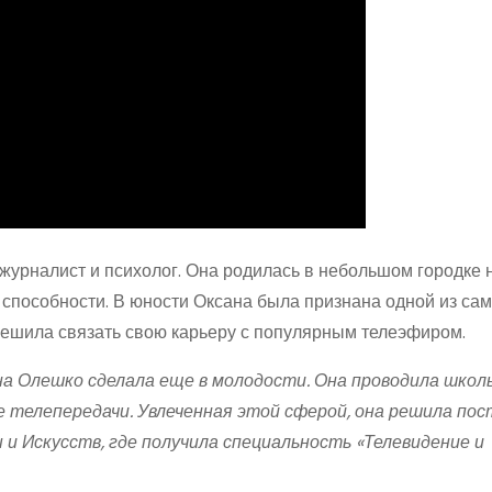
журналист и психолог. Она родилась в небольшом городке 
е способности. В юности Оксана была признана одной из са
решила связать свою карьеру с популярным телеэфиром.
а Олешко сделала еще в молодости. Она проводила школ
 телепередачи. Увлеченная этой сферой, она решила пос
 Искусств, где получила специальность «Телевидение и