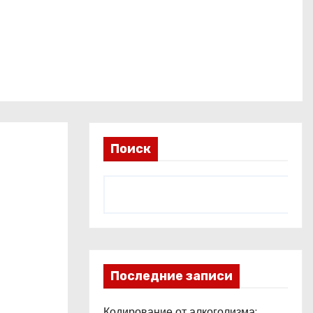
Поиск
Последние записи
Кодирование от алкоголизма: