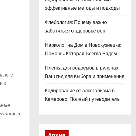
эффективные методы и подходы
Флебология: Почему важно
заботиться о здоровье вен
Нарколог на Дом в Новокузнецке:
Помощь, Которая Всегда Рядом
Пленка для водоемов в рулонах:
на юге
Ваш гид для выбора и применения
мых
Кодирование от алкоголизма в
Кемерово: Полный путеводитель
ьные
тупить в
Архив