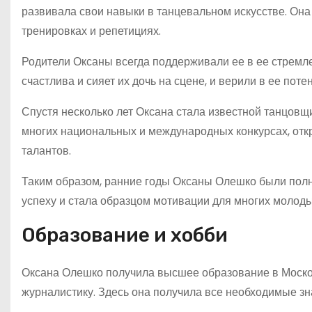
развивала свои навыки в танцевальном искусстве. Она
тренировках и репетициях.
Родители Оксаны всегда поддерживали ее в ее стремле
счастлива и сияет их дочь на сцене, и верили в ее поте
Спустя несколько лет Оксана стала известной танцовщи
многих национальных и международных конкурсах, отк
талантов.
Таким образом, ранние годы Оксаны Олешко были полн
успеху и стала образцом мотивации для многих молоды
Образование и хобби
Оксана Олешко получила высшее образование в Москов
журналистику. Здесь она получила все необходимые зн