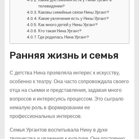
телевидении?
Каковы семейные связи Нины Ургант?
Какие увлечения есть у Нины Ургант?
Как много детей у Нины Ургант?
Кто такая Нина Ургант?
Где родилась Нина Ургант?
Ранняя жизнь и семья
С детства Нина проявляла интерес к искусству,
особенно к театру. Она часто сопровождала своего
отца на съемки и представления, задавая много
вопросов и интересуясь процессом. Это сыграло
немалую роль в формировании ее
профессиональных интересов.
Семья Ургантов воспитывала Нину в духе
творчества и уважения к культуре. Они постоянно