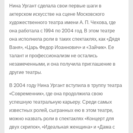
Нина Ургант сделала свои первые шаги в
актерском искусстве на сцене Московского
художественного театра имени А. П. Чехова, где
она работала с 1994 по 2004 год. В этом театре
она исполнила роли в таких спектаклях, как «Дядя
Ваня», «Царь Федор Иоаннович» и «Зайчик». Ее
талант и профессионализм не остались
незамеченными, и она получила приглашение в
другие театры.
В 2004 году Нина Ургант вступила в труппу театра
«Современник», где она продолжила свою
успешную театральную карьеру. Среди самых
известных ролей, сыгранных ею в этом театре,
можно назвать роли в спектаклях «Концерт для
двух скрипок», «Идеальная женщина» и «Дама с