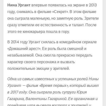
Нина Ургант
впервые появилась на экране в 2013
году, снимаясь в фильме «Секрет». В этом фильме
она сыграла маленькую, но заметную роль. Зрители
сразу отметили ее естественность и талант. После
этого ее кинокарьера пошла в гору.
В 2014 году Ургант снялась в комедийном сериале
«Домашний арест». Ее роль была смешной и
незабываемой. Она смогла прекрасно передать
характер своего персонажа и вызвать
положительные эмоции у зрителей.
Одна из самых известных и успешных ролей Нины
Ургант — фильм «Время первых», который вышел
в 2017 году. Она сыграла роль супруги Юрия
Гагарина, Валентины Гагариной. Ее органичная и
правдивая игра вызвала восторг у зрителей и