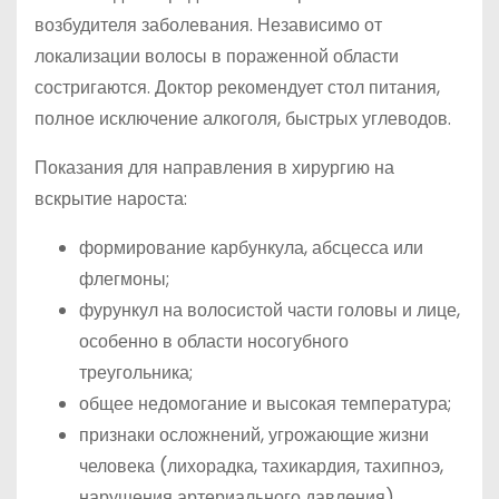
возбудителя заболевания. Независимо от
локализации волосы в пораженной области
состригаются. Доктор рекомендует стол питания,
полное исключение алкоголя, быстрых углеводов.
Показания для направления в хирургию на
вскрытие нароста:
формирование карбункула, абсцесса или
флегмоны;
фурункул на волосистой части головы и лице,
особенно в области носогубного
треугольника;
общее недомогание и высокая температура;
признаки осложнений, угрожающие жизни
человека (лихорадка, тахикардия, тахипноэ,
нарушения артериального давления).