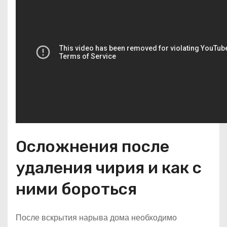
Осложнения после
удаления чирия и как с
ними бороться
После вскрытия нарыва дома необходимо