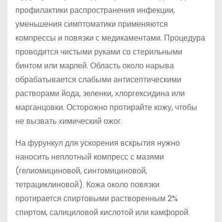
профилактики распространения инфекции,
уменьшения симптоматики применяются
компрессы и повязки с медикаментами. Процедура
проводится чистыми руками со стерильными
бинтом или марлей. Область около нарыва
обрабатывается слабыми антисептическими
растворами йода, зеленки, хлоргексидина или
марганцовки. Осторожно протирайте кожу, чтобы
не вызвать химический ожог.
На фурункул для ускорения вскрытия нужно
наносить неплотный компресс с мазями
(гелиомициновой, синтомициновой,
тетрациклиновой). Кожа около повязки
протирается спиртовыми растворенным 2%
спиртом, салициловой кислотой или камфорой.