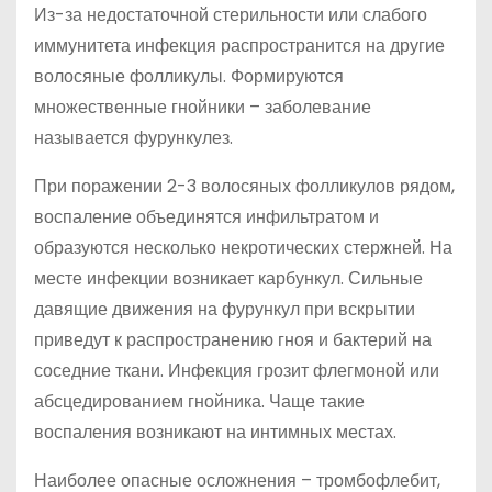
Из-за недостаточной стерильности или слабого
иммунитета инфекция распространится на другие
волосяные фолликулы. Формируются
множественные гнойники – заболевание
называется фурункулез.
При поражении 2-3 волосяных фолликулов рядом,
воспаление объединятся инфильтратом и
образуются несколько некротических стержней. На
месте инфекции возникает карбункул. Сильные
давящие движения на фурункул при вскрытии
приведут к распространению гноя и бактерий на
соседние ткани. Инфекция грозит флегмоной или
абсцедированием гнойника. Чаще такие
воспаления возникают на интимных местах.
Наиболее опасные осложнения – тромбофлебит,