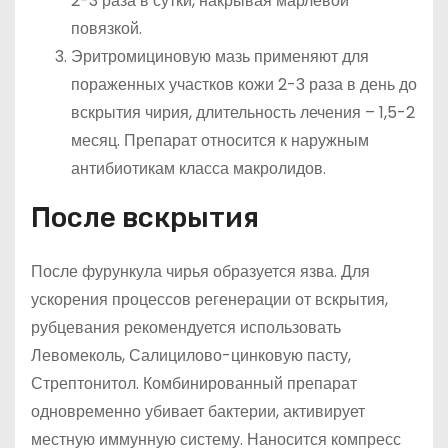
2-3 раза в сутки, накрывая марлевой
повязкой.
Эритромициновую мазь применяют для
пораженных участков кожи 2-3 раза в день до
вскрытия чирия, длительность лечения – 1,5-2
месяц. Препарат относится к наружным
антибиотикам класса макролидов.
После вскрытия
После фурункула чирья образуется язва. Для
ускорения процессов регенерации от вскрытия,
рубцевания рекомендуется использовать
Левомеколь, Салицилово-цинковую пасту,
Стрептонитол. Комбинированный препарат
одновременно убивает бактерии, активирует
местную иммунную систему. Наносится компресс