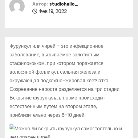
о
Автор:
studiohallo_
Фев 19, 2022
м
у
Фурункул или чирей – это инфекционное
заболевание, вызываемое золотистым
стафилококком, при котором поражается
волосяной фолликул, сальная железа и
окружающая подкожно-жировая клетчатка.
Созревание нароста разделяется на три стадии.
Вскрытие фурункула в норме происходит
естественным путем на втором этапе,
приблизительно через 8-10 дней.