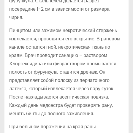
фурункула. Скальпелем делается разрез
посередине 1-2 см в зависимости от размера
чирия.
Пинцетом или зажимом некротический стержень
извлекается, проводится его вскрытие. В раневом
канале остается гной, некротическая ткань по
краям. Врач проводит санацию – раствором
Хлоргексидина или физраствором промывается
полость от фурункула, ставится дренаж. Он
представляет собой полоску из перчаточного
латекса, который извлекается через пару суток.
После накладывается асептическая повязка.
Каждый день медсестра будет проверять рану,
менять бинты до полного заживления.
При большом поражении на края раны