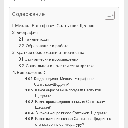
Содержание
Михаил Евграфович Салтыков-Щедрин
Биография
Ранние годы
Образование и работа
Краткий обзор жизни и творчества
Сатирические произведения
Социальная и политическая критика
Вопрос-ответ:
Когда родился Михаил Евграфович
Салтыков-Щедрин?
Какое образование получил Салтыков-
Щедрин?
Какие произведения написал Салтыков-
Щедрин?
В каком жанре писал Салтыков-Щедрин?
Какое влияние оказал Салтыков-Щедрин на
отечественную литературу?