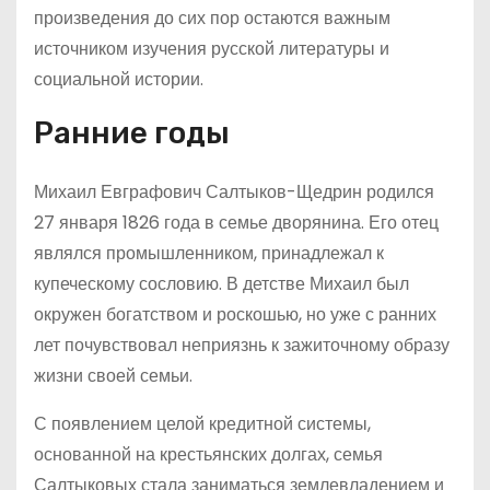
произведения до сих пор остаются важным
источником изучения русской литературы и
социальной истории.
Ранние годы
Михаил Евграфович Салтыков-Щедрин родился
27 января 1826 года в семье дворянина. Его отец
являлся промышленником, принадлежал к
купеческому сословию. В детстве Михаил был
окружен богатством и роскошью, но уже с ранних
лет почувствовал неприязнь к зажиточному образу
жизни своей семьи.
С появлением целой кредитной системы,
основанной на крестьянских долгах, семья
Салтыковых стала заниматься землевладением и