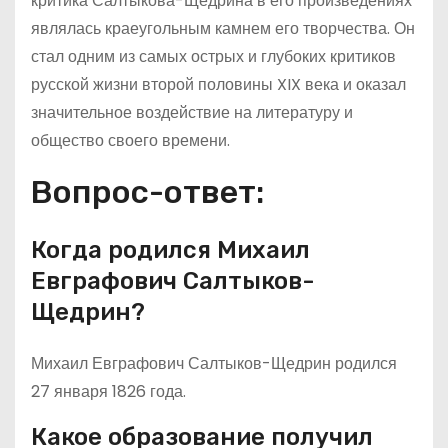
критика Салтыкова-Щедрина в его произведениях
являлась краеугольным камнем его творчества. Он
стал одним из самых острых и глубоких критиков
русской жизни второй половины XIX века и оказал
значительное воздействие на литературу и
общество своего времени.
Вопрос-ответ:
Когда родился Михаил
Евграфович Салтыков-
Щедрин?
Михаил Евграфович Салтыков-Щедрин родился
27 января 1826 года.
Какое образование получил