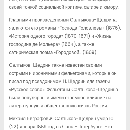
своей тонкой социальной критике, сатире и юмору.
Главными произведениями Салтыкова-Щедрина
являются его романы «Господа Головлевы» (1876),
«История одного города» (1870-1871) и «Жизнь
господина де Мольера» (1864), а также
сатирическая поэма «Городовой» (1869).
Салтыков-Щедрин также известен своими
острыми и ироничными фельетонами, которые он
писал под псевдонимом Н. Щедрин для газеты
«Русское слово». Фельетоны Салтыкова-Щедрина
были популярны и имели огромное влияние на
литературную и общественную жизнь России.
Михаил Евграфович Салтыков-Щедрин умер 10
(22) января 1889 года в Санкт-Петербурге. Его