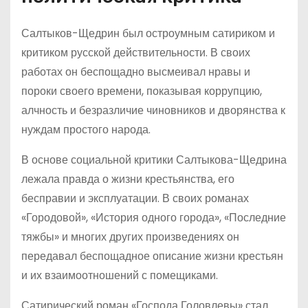
Салтыков-Щедрин был остроумным сатириком и
критиком русской действительности. В своих
работах он беспощадно высмеивал нравы и
пороки своего времени, показывая коррупцию,
алчность и безразличие чиновников и дворянства к
нуждам простого народа.
В основе социальной критики Салтыкова-Щедрина
лежала правда о жизни крестьянства, его
бесправии и эксплуатации. В своих романах
«Городовой», «История одного города», «Последние
тяжбы» и многих других произведениях он
передавал беспощадное описание жизни крестьян
и их взаимоотношений с помещиками.
Сатирический роман «Господа Головлевы» стал