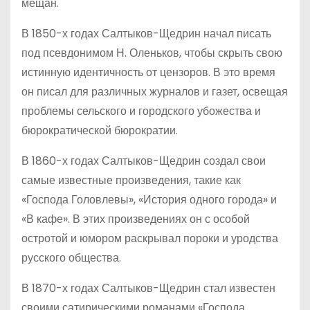
мещан.
В 1850-х годах Салтыков-Щедрин начал писать
под псевдонимом Н. Оленьков, чтобы скрыть свою
истинную идентичность от цензоров. В это время
он писал для различных журналов и газет, освещая
проблемы сельского и городского убожества и
бюрократической бюрократии.
В 1860-х годах Салтыков-Щедрин создал свои
самые известные произведения, такие как
«Господа Головлевы», «История одного города» и
«В кафе». В этих произведениях он с особой
остротой и юмором раскрывал пороки и уродства
русского общества.
В 1870-х годах Салтыков-Щедрин стал известен
своими сатирическими романами «Господа