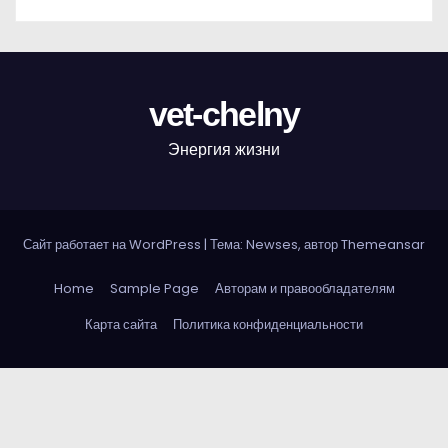
vet-chelny
Энергия жизни
Сайт работает на WordPress
|
Тема: Newses, автор
Themeansar
Home
Sample Page
Авторам и правообладателям
Карта сайта
Политика конфиденциальности