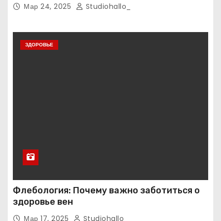
Мар 24, 2025
Studiohallo_
ЗДОРОВЬЕ
Флебология: Почему важно заботиться о
здоровье вен
Мар 17, 2025
Studiohallo_