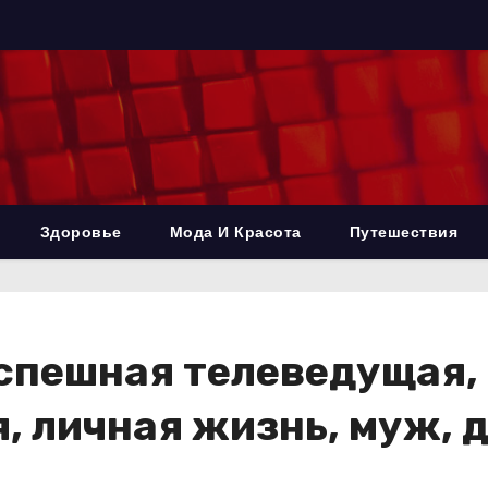
Здоровье
Мода И Красота
Путешествия
успешная телеведущая,
, личная жизнь, муж, 