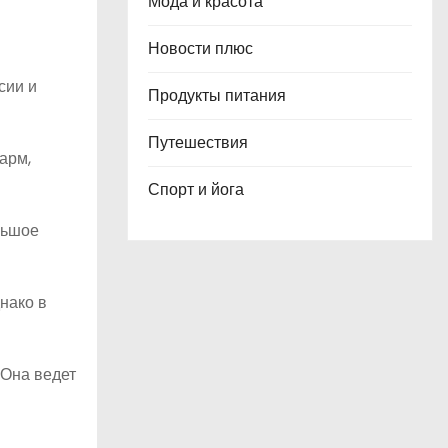
Мода и красота
Новости плюс
сии и
Продукты питания
Путешествия
арм,
Спорт и йога
льшое
нако в
 Она ведет