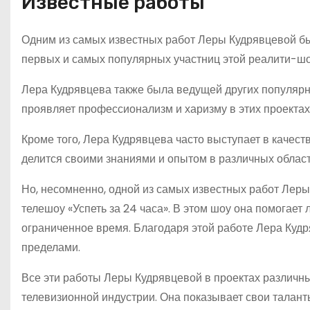
Известные работы
Одним из самых известных работ Леры Кудрявцевой бы
первых и самых популярных участниц этой реалити-шоу
Лера Кудрявцева также была ведущей других популярны
проявляет профессионализм и харизму в этих проектах
Кроме того, Лера Кудрявцева часто выступает в качест
делится своими знаниями и опытом в различных област
Но, несомненно, одной из самых известных работ Леры
телешоу «Успеть за 24 часа». В этом шоу она помогает
ограниченное время. Благодаря этой работе Лера Кудря
пределами.
Все эти работы Леры Кудрявцевой в проектах различн
телевизионной индустрии. Она показывает свои талант