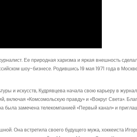
урналист. Ее природная харизма и яркая внешность сдела
сийском шоу-бизнесе. Родившись 19 мая 1971 года в Москве
туры и искусств, Кудрявцева начала свою карьеру в журнал
ий, включая «Комсомольскую правду» и «Вокруг Света». Бла
ра была замечена телекомпанией «Первый канал» и пригла
шной. Она встретила своего будущего мужа, хоккеиста Игор