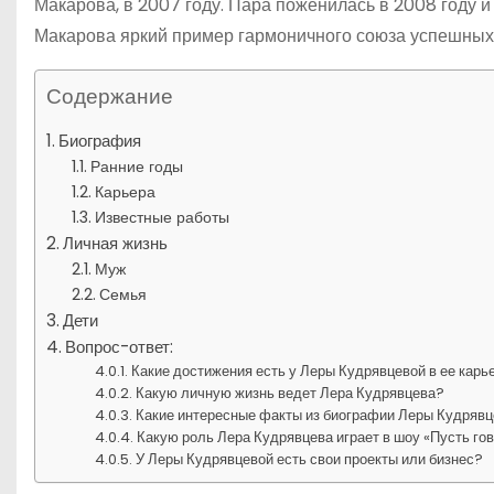
Макарова, в 2007 году. Пара поженилась в 2008 году 
Макарова яркий пример гармоничного союза успешных
Содержание
Биография
Ранние годы
Карьера
Известные работы
Личная жизнь
Муж
Семья
Дети
Вопрос-ответ:
Какие достижения есть у Леры Кудрявцевой в ее карь
Какую личную жизнь ведет Лера Кудрявцева?
Какие интересные факты из биографии Леры Кудряв
Какую роль Лера Кудрявцева играет в шоу «Пусть го
У Леры Кудрявцевой есть свои проекты или бизнес?