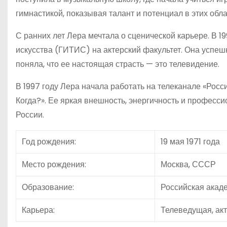
гимнастикой, показывая талант и потенциал в этих обла
С ранних лет Лера мечтала о сценической карьере. В 1
искусства (ГИТИС) на актерский факультет. Она успешн
поняла, что ее настоящая страсть — это телевидение.
В 1997 году Лера начала работать на телеканале «Росс
Когда?». Ее яркая внешность, энергичность и професс
России.
Год рождения:
19 мая 1971 года
Место рождения:
Москва, СССР
Образование:
Российская акаде
Карьера:
Телеведущая, ак