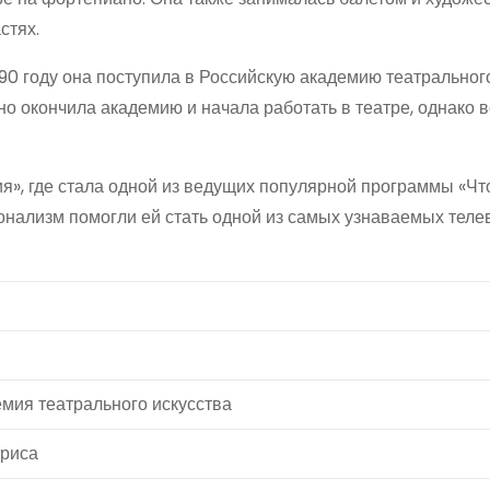
стях.
990 году она поступила в Российскую академию театральног
о окончила академию и начала работать в театре, однако 
ия», где стала одной из ведущих популярной программы «Чт
ионализм помогли ей стать одной из самых узнаваемых тел
мия театрального искусства
триса