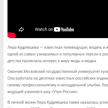
Лера Кудрявцева — известная телеведущая, модель и ж
одной из самых узнаваемых и популярных персон в рос
детства проявляла интерес к миру моды и медиа.
Окончив Московский государственный университет куль
Она работала на десятках известных российских издан
своему профессионализму и неподдельной улыбке, Ле
ведущей утреннего шоу «Утро России».
В личной жизни Лера Кудрявцева также оказалась успе