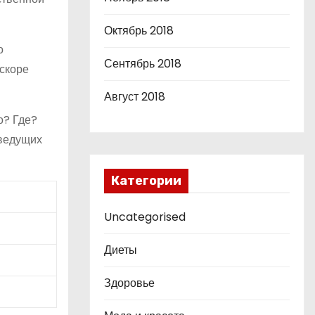
Октябрь 2018
о
Сентябрь 2018
вскоре
Август 2018
о? Где?
еведущих
Категории
Uncategorised
Диеты
Здоровье