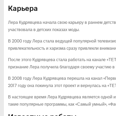
Карьера
Лера Кудрявцева начала свою карьеру в раннем детст
участвовала в детских показах моды.
В 2000 году Лера стала ведущей популярной телевизи
привлекательность и харизма сразу привлекли внимани
После этого Кудрявцева стала работать на канале «ТЕ
признание Лера получила благодаря своему участию в
В 2008 году Лера Кудрявцева перешла на канал «Первы
2017 году она покинула этот проект и вернулась на «Т
В настоящее время Лера Кудрявцева является одной и
такие популярные программы, как «Самый умный», «Фаб