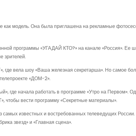
ве как модель. Она была приглашена на рекламные фотосес
онной программы «УГАДАЙ КТО?» на канале «Россия». Ее ш
е зрителей.
Т», где вела шоу «Ваша железная секретарша». Но самое бо
 телепроекте «ДОМ-2».
й», где начала работать в программе «Утро на Первом». Од
ЕТ», чтобы вести программу «Секретные материалы».
з самых известных и востребованных телеведущих России.
рика звезд» и «Главная сцена».