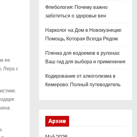
Флебология: Почему важно
заботиться о здоровье вен
Нарколог на Дом в Новокузнецке:
Помощь, Которая Всегда Рядом
Пленка для водоемов в рулонах:
ли ее
Ваш гид для выбора и применения
, Лера с
Кодирование от алкоголизма в
Кемерово: Полный путеводитель
истике.
годаря
шена
Архив
я
Май 2026