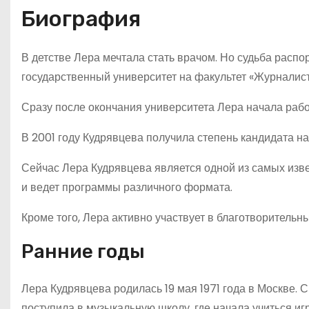
Биография
В детстве Лера мечтала стать врачом. Но судьба расп
государственный университет на факультет «Журналист
Сразу после окончания университета Лера начала работ
В 2001 году Кудрявцева получила степень кандидата на
Сейчас Лера Кудрявцева является одной из самых изв
и ведет программы различного формата.
Кроме того, Лера активно участвует в благотворительн
Ранние годы
Лера Кудрявцева родилась 19 мая 1971 года в Москве. С
поступила в музыкальную школу, где начала учиться и