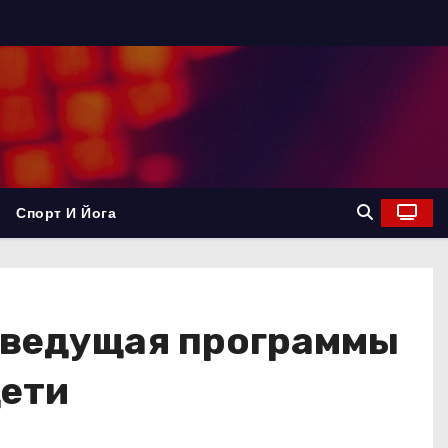
Спорт И Йога
 ведущая программы
дети