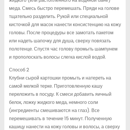
жидкого (или растопленного на водяной бане)
меда. Смесь быстро перемешать. Пряди на голове
тщательно разделить. Рукой или специальной
кисточкой для масок нанести консистенцию на кожу
головы. После процедуры все замотать пакетом
или надеть шапочку для душа, сверху повязать
полотенце. Спустя час голову промыть шампунем
и прополоскать волосы слегка кислой водой.
Способ 2
Клубни сырой картошки промыть и натереть на
самой мелкой терке. Приготовленную кашу
переложить в посуду. К смеси добавить яичный
белок, ложку жидкого меда, немного соли
(ингредиенты смешиваются на глаз). Все
перемешивать в течение 15 минут. Полученную
кашицу нанести на кожу головы и волосы, а сверху