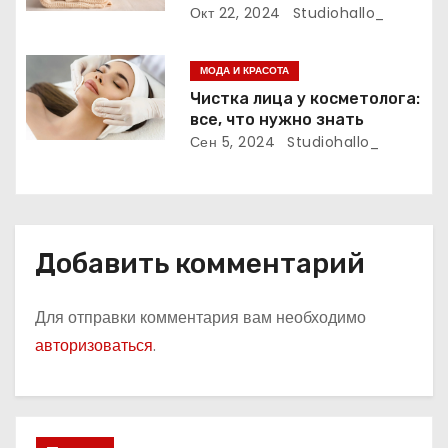
п
Окт 22, 2024
Studiohallo_
и
МОДА И КРАСОТА
с
Чистка лица у косметолога:
все, что нужно знать
я
Сен 5, 2024
Studiohallo_
м
Добавить комментарий
Для отправки комментария вам необходимо
авторизоваться
.