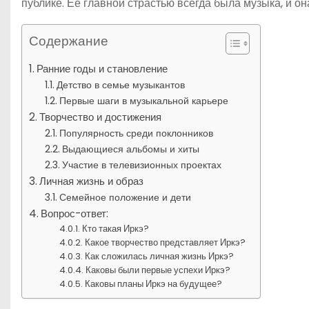
публике. Ее главной страстью всегда была музыка, и о
Содержание
Ранние годы и становление
Детство в семье музыкантов
Первые шаги в музыкальной карьере
Творчество и достижения
Популярность среди поклонников
Выдающиеся альбомы и хиты
Участие в телевизионных проектах
Личная жизнь и образ
Семейное положение и дети
Вопрос-ответ:
Кто такая Иркэ?
Какое творчество представляет Иркэ?
Как сложилась личная жизнь Иркэ?
Каковы были первые успехи Иркэ?
Каковы планы Иркэ на будущее?