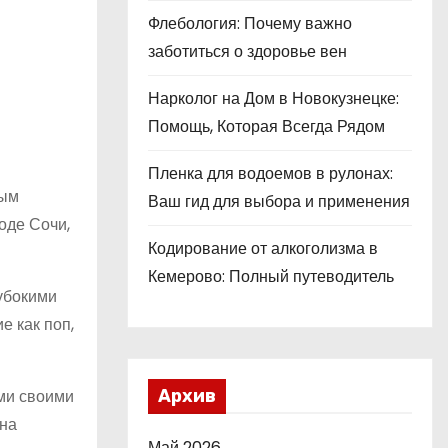
Флебология: Почему важно
заботиться о здоровье вен
Нарколог на Дом в Новокузнецке:
Помощь, Которая Всегда Рядом
Пленка для водоемов в рулонах:
мым
Ваш гид для выбора и применения
оде Сочи,
Кодирование от алкоголизма в
Кемерово: Полный путеводитель
убокими
е как поп,
ами своими
Архив
 на
Май 2026