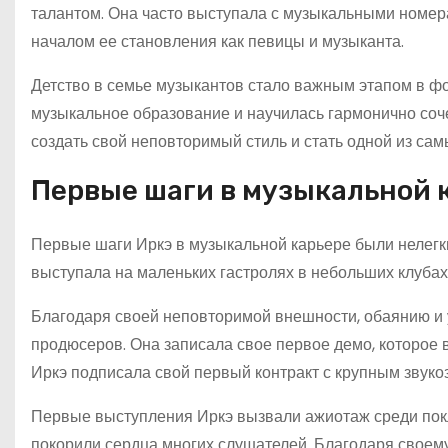
талантом. Она часто выступала с музыкальными номера
началом ее становления как певицы и музыканта.
Детство в семье музыкантов стало важным этапом в ф
музыкальное образование и научилась гармонично соче
создать свой неповторимый стиль и стать одной из сам
Первые шаги в музыкальной 
Первые шаги Иркэ в музыкальной карьере были нелегким
выступала на маленьких гастролях в небольших клубах 
Благодаря своей неповторимой внешности, обаянию и 
продюсеров. Она записала свое первое демо, которое 
Иркэ подписала свой первый контракт с крупным зву
Первые выступления Иркэ вызвали ажиотаж среди покл
покорили сердца многих слушателей. Благодаря своему