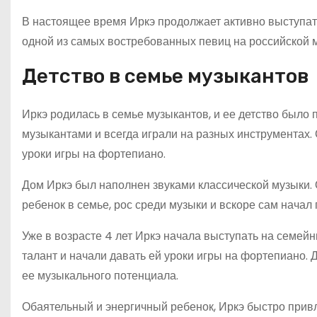
В настоящее время Иркэ продолжает активно выступать
одной из самых востребованных певиц на российской 
Детство в семье музыкантов
Иркэ родилась в семье музыкантов, и ее детство был
музыкантами и всегда играли на разных инструментах.
уроки игры на фортепиано.
Дом Иркэ был наполнен звуками классической музыки. О
ребенок в семье, рос среди музыки и вскоре сам начал
Уже в возрасте 4 лет Иркэ начала выступать на семейн
талант и начали давать ей уроки игры на фортепиано.
ее музыкального потенциала.
Обаятельный и энергичный ребенок, Иркэ быстро прив