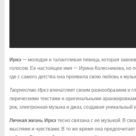
Иркэ
— молодая и талантливая певица, которая завое
голосом. Ее настоящее имя — Ирина Колесникова, но по
где с самого детства она проявила свою любовь к музы
Творчество Иркэ
впечатляет своим разнообразием и г
лирическими текстами и оригинальными аранжировками.
рок, электронная музыка и джаз, создавая уникальный 
Личная жизнь Иркэ
тесно связана с ее музыкой. В св
мыслями и чувствами. В то же время она предпочитает 