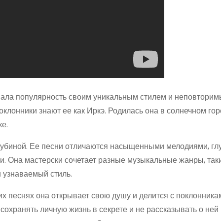
вала популярность своим уникальным стилем и неповтори
клонники знают ее как Иркэ. Родилась она в солнечном гор
ке.
лубиной. Ее песни отличаются насыщенными мелодиями, гл
 Она мастерски сочетает разные музыкальные жанры, таки
и узнаваемый стиль.
оих песнях она открывает свою душу и делится с поклонник
сохранять личную жизнь в секрете и не рассказывать о ней