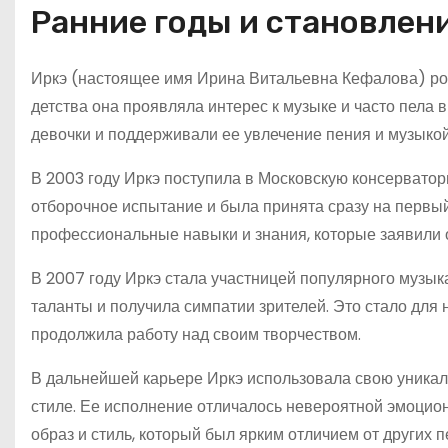
Ранние годы и становлен
Иркэ (настоящее имя Ирина Витальевна Кефалова) роди
детства она проявляла интерес к музыке и часто пела 
девочки и поддерживали ее увлечение пения и музыкой
В 2003 году Иркэ поступила в Московскую консерватор
отборочное испытание и была принята сразу на первый
профессиональные навыки и знания, которые заявили о
В 2007 году Иркэ стала участницей популярного музык
таланты и получила симпатии зрителей. Это стало для 
продолжила работу над своим творчеством.
В дальнейшей карьере Иркэ использовала свою уникал
стиле. Ее исполнение отличалось невероятной эмоцион
образ и стиль, который был ярким отличием от других п