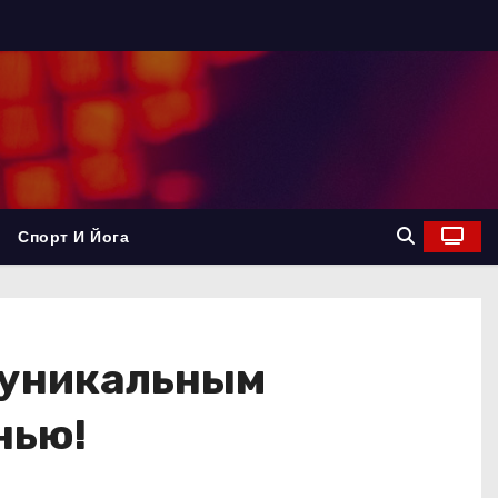
Спорт И Йога
 уникальным
нью!