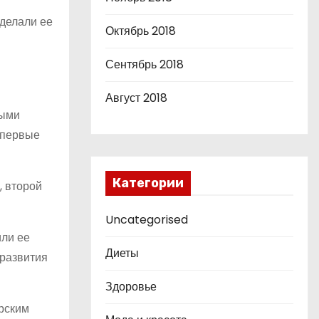
сделали ее
Октябрь 2018
Сентябрь 2018
Август 2018
ными
 первые
Категории
, второй
Uncategorised
или ее
Диеты
 развития
Здоровье
рским