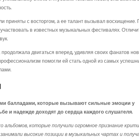
ость.
и приняты с восторгом, а ее талант вызывал восхищение.
 участвовать в известных музыкальных фестивалях. Отличи
вук.
а продолжала двигаться вперед, удивляя своих фанатов но
профессионализм помогли ей стать одной из самых успешн
лами.
я
ыми балладами, которые вызывают сильные эмоции у
ьбе и надежде доходят до сердца каждого слушателя.
ко альбомов, которые получили огромное признание крити
 занимали высокие позиции в музыкальных чартах и получ