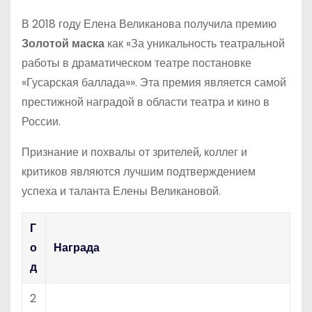
В 2018 году Елена Великанова получила премию
Золотой маска
как «За уникальность театральной
работы в драматическом театре постановке
«Гусарская баллада»». Эта премия является самой
престижной наградой в области театра и кино в
России.
Признание и похвалы от зрителей, коллег и
критиков являются лучшим подтверждением
успеха и таланта Елены Великановой.
Г
о
Награда
д
2