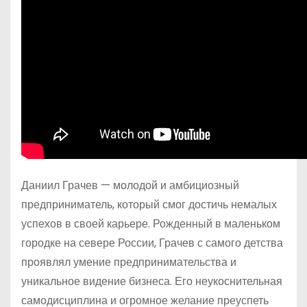
Даниил Грачев — молодой и амбициозный
предприниматель, который смог достичь немалых
успехов в своей карьере. Рожденный в маленьком
городке на севере России, Грачев с самого детства
проявлял умение предпринимательства и
уникальное видение бизнеса. Его неукоснительная
самодисциплина и огромное желание преуспеть