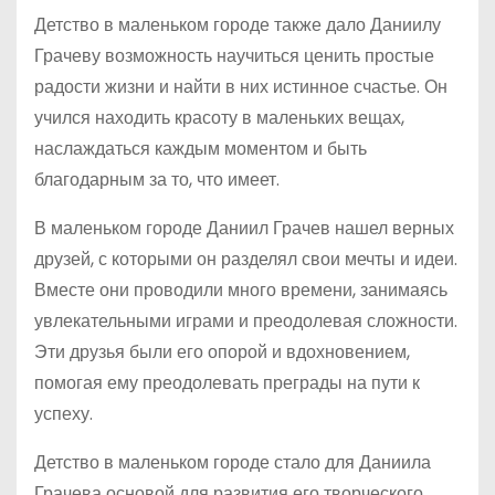
Детство в маленьком городе также дало Даниилу
Грачеву возможность научиться ценить простые
радости жизни и найти в них истинное счастье. Он
учился находить красоту в маленьких вещах,
наслаждаться каждым моментом и быть
благодарным за то, что имеет.
В маленьком городе Даниил Грачев нашел верных
друзей, с которыми он разделял свои мечты и идеи.
Вместе они проводили много времени, занимаясь
увлекательными играми и преодолевая сложности.
Эти друзья были его опорой и вдохновением,
помогая ему преодолевать преграды на пути к
успеху.
Детство в маленьком городе стало для Даниила
Грачева основой для развития его творческого