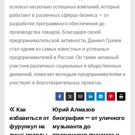
основал несколько успешных компаний, которые
работают в различных сферах бизнеса — от
разработки программного обеспечения до
производства товаров. Благодаря своей
предпринимательской активности, Даниил Грачев
стал одним из самых известных и успешных
предпринимателей в России. Он также активный
участник различных социальных и общественных
движений, помогает молодым предпринимателям и
участвует в благотворительных проектах.
Как
Юрий Алмазов
Н
избавиться от
биография — от уличного
а
фурункул на
музыканта до
лице: методы
признанного пианиста и