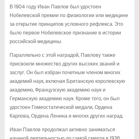
В 1904 году Иван Павлов был удостоен
Нобелевской премии по физиологии или медицине
за открытие принципов условного рефлекса. Это
было первое Нобелевское признание в истории
российской медицины.
Параллельно с этой наградой, Павлову также
присвоили множество других высоких званий и
заслуг. Он был избран почетным членом многих
академий наук, включая Британскую королевскую
академию, Французскую академию наук и
Германскую академию наук. Кроме того, он был
удостоен Гомеостатической медали, Ордена
Карлова, Ордена Ленина и многих других наград.
Иван Павлов продолжал активно заниматься
научной деятельностью до самой смерти в 1936