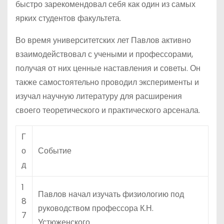
быстро зарекомендовал себя как один из самых
ярких студентов факультета.
Во время университетских лет Павлов активно
взаимодействовал с учеными и профессорами,
получая от них ценные наставления и советы. Он
также самостоятельно проводил эксперименты и
изучал научную литературу для расширения
своего теоретического и практического арсенала.
Г
о
Событие
д
1
Павлов начал изучать физиологию под
8
руководством профессора К.Н.
7
Устюженского.