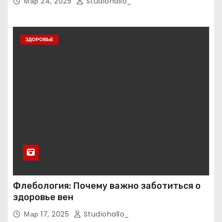
Мар 24, 2025
Studiohallo_
ЗДОРОВЬЕ
Флебология: Почему важно заботиться о
здоровье вен
Мар 17, 2025
Studiohallo_