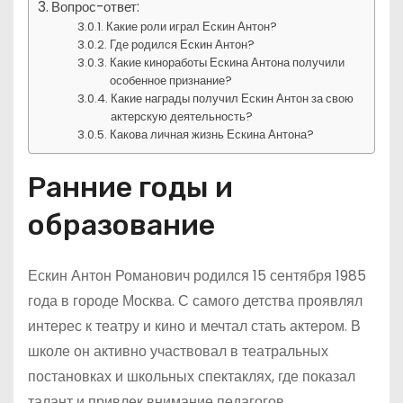
Вопрос-ответ:
Какие роли играл Ескин Антон?
Где родился Ескин Антон?
Какие киноработы Ескина Антона получили
особенное признание?
Какие награды получил Ескин Антон за свою
актерскую деятельность?
Какова личная жизнь Ескина Антона?
Ранние годы и
образование
Ескин Антон Романович родился 15 сентября 1985
года в городе Москва. С самого детства проявлял
интерес к театру и кино и мечтал стать актером. В
школе он активно участвовал в театральных
постановках и школьных спектаклях, где показал
талант и привлек внимание педагогов.