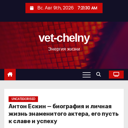
П
Вс. Авг 9th, 2026
7:21:31 AM
е
р
е
vet-chelny
й
т
Энергия жизни
и
к
с
о
д
е
р
UNCATEGORISED
Антон Ескин — биография и личная
ж
жизнь знаменитого актера, его пусть
и
к славе и успеху
м