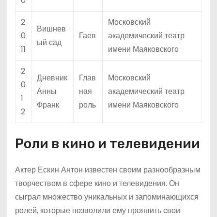
0
2
Московский
Вишнев
0
Гаев
академический театр
ый сад
11
имени Маяковского
2
Дневник
Глав
Московский
0
Анны
ная
академический театр
1
Франк
роль
имени Маяковского
2
Роли в кино и телевидении
Актер Ескин Антон известен своим разнообразным
творчеством в сфере кино и телевидения. Он
сыграл множество уникальных и запоминающихся
ролей, которые позволили ему проявить свои