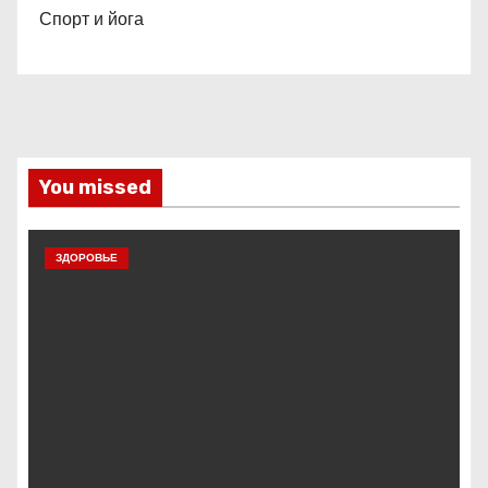
Спорт и йога
You missed
ЗДОРОВЬЕ