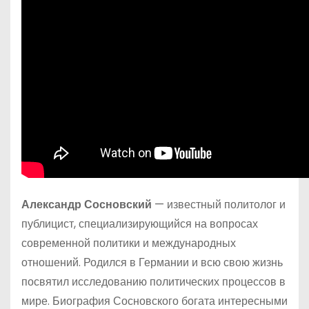
Александр Сосновский
— известный политолог и
публицист, специализирующийся на вопросах
современной политики и международных
отношений. Родился в Германии и всю свою жизнь
посвятил исследованию политических процессов в
мире. Биография Сосновского богата интересными