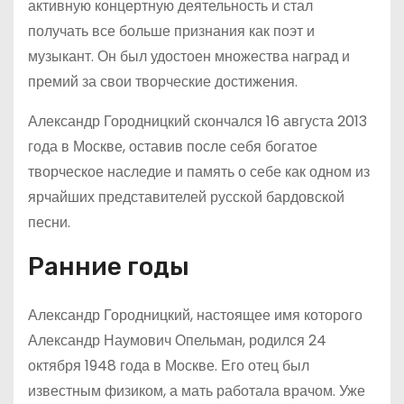
активную концертную деятельность и стал
получать все больше признания как поэт и
музыкант. Он был удостоен множества наград и
премий за свои творческие достижения.
Александр Городницкий скончался 16 августа 2013
года в Москве, оставив после себя богатое
творческое наследие и память о себе как одном из
ярчайших представителей русской бардовской
песни.
Ранние годы
Александр Городницкий, настоящее имя которого
Александр Наумович Опельман, родился 24
октября 1948 года в Москве. Его отец был
известным физиком, а мать работала врачом. Уже