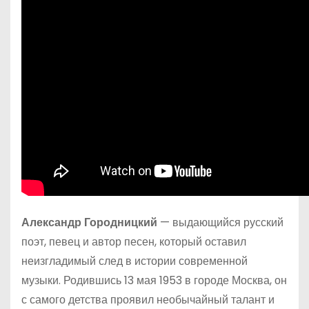
Александр Городницкий
— выдающийся русский
поэт, певец и автор песен, который оставил
неизгладимый след в истории современной
музыки. Родившись 13 мая 1953 в городе Москва, он
с самого детства проявил необычайный талант и