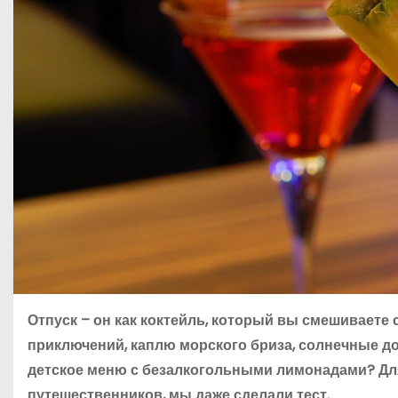
Отпуск – он как коктейль, который вы смешиваете 
приключений, каплю морского бриза, солнечные до
детское меню с безалкогольными лимонадами? Для т
путешественников, мы даже сделали тест.