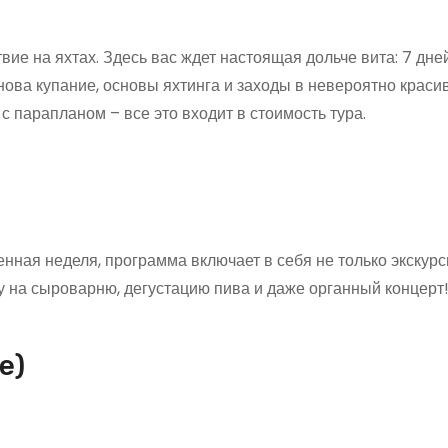
ие на яхтах. Здесь вас ждет настоящая дольче вита: 7 дне
нова купание, основы яхтинга и заходы в невероятно краси
с парапланом – все это входит в стоимость тура.
енная неделя, программа включает в себя не только экскурс
у на сыроварню, дегустацию пива и даже органный концерт!
е)