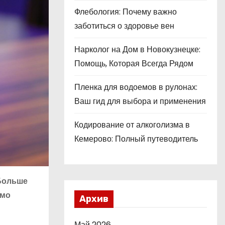
Флебология: Почему важно
заботиться о здоровье вен
Нарколог на Дом в Новокузнецке:
Помощь, Которая Всегда Рядом
Пленка для водоемов в рулонах:
Ваш гид для выбора и применения
Кодирование от алкоголизма в
Кемерово: Полный путеводитель
 Больше
имо
Архив
Май 2026