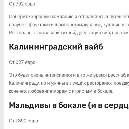
От 792 евро
Соберите хорошую компанию и отправьтесь в путешеств
палубе с фруктами и шампанским, купание, купание и с
Рестораны с локальной кухней, дегустация вин, прыжки 
Калининградский вайб
От 627 евро
Это будет очень интенсивная и в то же время расслабл
Калининграду, но и ужины в лучших ресторанах, поездк
конечно, любование морем с игристым в бокале.
Мальдивы в бокале (и в сердц
От 1 890 евро