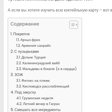
А если вы хотите изучить всю коктейльную карту – во
Содержание
Покрепче
Архыз фриз
Армения санрайз
С пузырьками
Дольче Турция
Калининградский вайб
Мальдивы в бокале (и в сердце)
ЗОЖ
Фитнес на пляже
Кисловодск расслабляющий
Под закуску
Грузинская неделя
Летний вечер в Гаграх
Смешать все ингредиенты