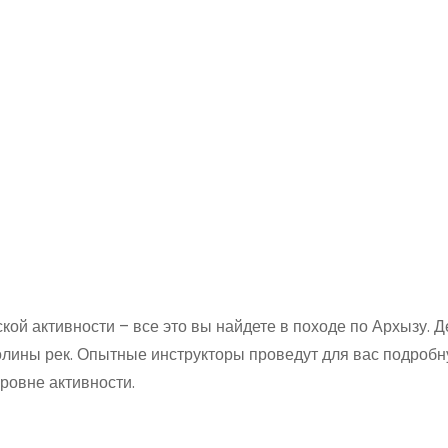
ой активности – все это вы найдете в походе по Архызу. Д
олины рек. Опытные инструкторы проведут для вас подроб
уровне активности.