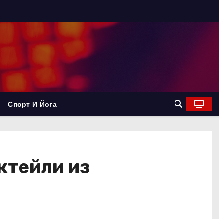
Спорт И Йога
ктейли из