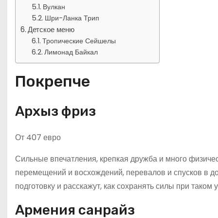
Вулкан
Шри-Ланка Трип
Детское меню
Тропические Сейшелы
Лимонад Байкал
Покрепче
Архыз фриз
От 407 евро
Сильные впечатления, крепкая дружба и много физическ
перемещений и восхождений, перевалов и спусков в д
подготовку и расскажут, как сохранять силы при таком 
Армения санрайз