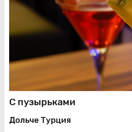
С пузырьками
Дольче Турция