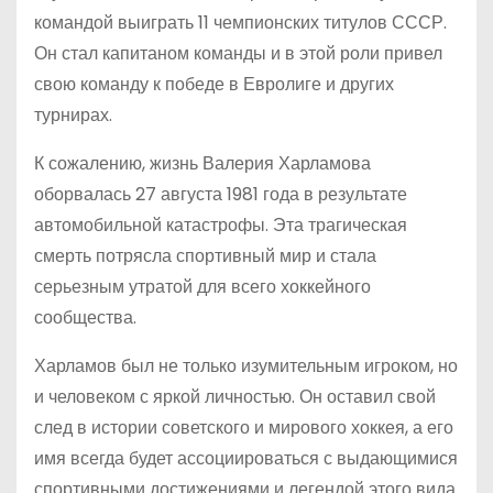
командой выиграть 11 чемпионских титулов СССР.
Он стал капитаном команды и в этой роли привел
свою команду к победе в Евролиге и других
турнирах.
К сожалению, жизнь Валерия Харламова
оборвалась 27 августа 1981 года в результате
автомобильной катастрофы. Эта трагическая
смерть потрясла спортивный мир и стала
серьезным утратой для всего хоккейного
сообщества.
Харламов был не только изумительным игроком, но
и человеком с яркой личностью. Он оставил свой
след в истории советского и мирового хоккея, а его
имя всегда будет ассоциироваться с выдающимися
спортивными достижениями и легендой этого вида