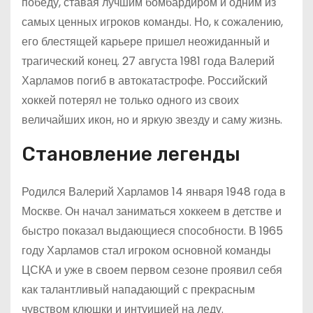
победу, ставая лучшим бомбардиром и одним из
самых ценных игроков команды. Но, к сожалению,
его блестящей карьере пришел неожиданный и
трагический конец. 27 августа 1981 года Валерий
Харламов погиб в автокатастрофе. Российский
хоккей потерял не только одного из своих
величайших икон, но и яркую звезду и саму жизнь.
Становление легенды
Родился Валерий Харламов 14 января 1948 года в
Москве. Он начал заниматься хоккеем в детстве и
быстро показал выдающиеся способности. В 1965
году Харламов стал игроком основной команды
ЦСКА и уже в своем первом сезоне проявил себя
как талантливый нападающий с прекрасным
чувством клюшки и интуицией на леду.