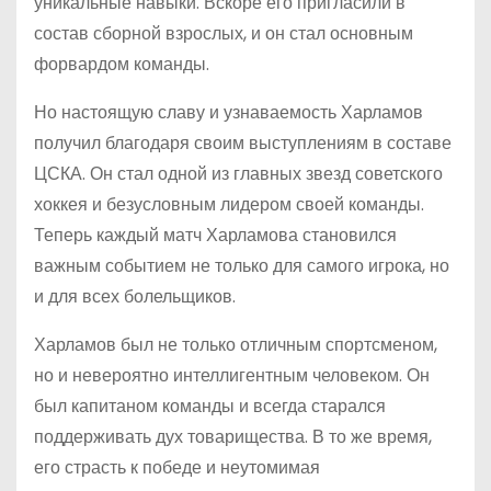
уникальные навыки. Вскоре его пригласили в
состав сборной взрослых, и он стал основным
форвардом команды.
Но настоящую славу и узнаваемость Харламов
получил благодаря своим выступлениям в составе
ЦСКА. Он стал одной из главных звезд советского
хоккея и безусловным лидером своей команды.
Теперь каждый матч Харламова становился
важным событием не только для самого игрока, но
и для всех болельщиков.
Харламов был не только отличным спортсменом,
но и невероятно интеллигентным человеком. Он
был капитаном команды и всегда старался
поддерживать дух товарищества. В то же время,
его страсть к победе и неутомимая