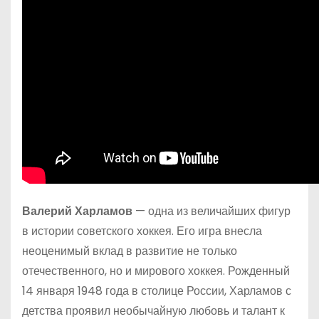
Валерий Харламов
— одна из величайших фигур
в истории советского хоккея. Его игра внесла
неоценимый вклад в развитие не только
отечественного, но и мирового хоккея. Рожденный
14 января 1948 года в столице России, Харламов с
детства проявил необычайную любовь и талант к