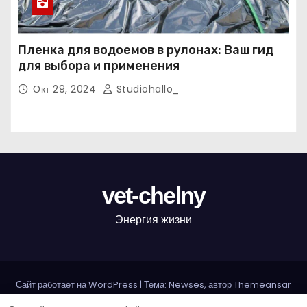
Пленка для водоемов в рулонах: Ваш гид
для выбора и применения
Окт 29, 2024
Studiohallo_
vet-chelny
Энергия жизни
Сайт работает на WordPress
|
Тема: Newses, автор
Themeansar