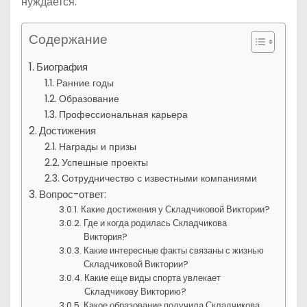
нуждается.
Содержание
Биография
Ранние годы
Образование
Профессиональная карьера
Достижения
Награды и призы
Успешные проекты
Сотрудничество с известными компаниями
Вопрос-ответ:
Какие достижения у Складчиковой Виктории?
Где и когда родилась Складчикова
Виктория?
Какие интересные факты связаны с жизнью
Складчиковой Виктории?
Какие еще виды спорта увлекает
Складчикову Викторию?
Какое образование получила Складчикова