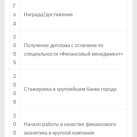
Г
о
Награда/достижение
д
2
0
Получение диплома с отличием по
0
специальности «Финансовый менеджмент»
5
2
0
Стажировка в крупнейшем банке города
0
6
2
0
Начало работы в качестве финансового
0
аналитика в крупной компании