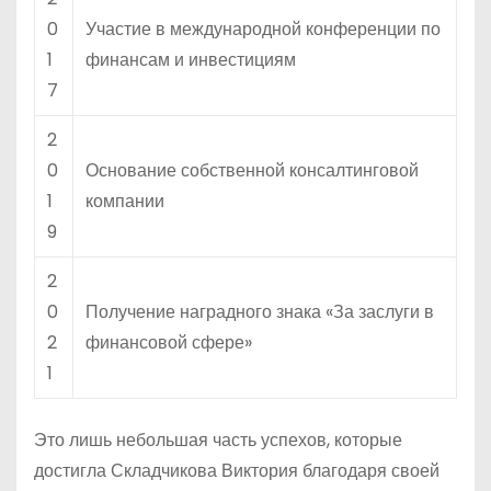
0
Участие в международной конференции по
1
финансам и инвестициям
7
2
0
Основание собственной консалтинговой
1
компании
9
2
0
Получение наградного знака «За заслуги в
2
финансовой сфере»
1
Это лишь небольшая часть успехов, которые
достигла Складчикова Виктория благодаря своей