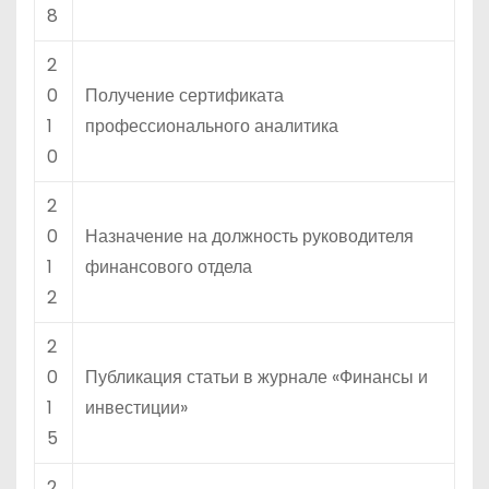
8
2
0
Получение сертификата
1
профессионального аналитика
0
2
0
Назначение на должность руководителя
1
финансового отдела
2
2
0
Публикация статьи в журнале «Финансы и
1
инвестиции»
5
2