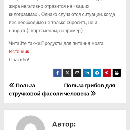
жира негативно отразится на «ваших
килограммах». Однако случаются ситуации, когда
вес необходимо не только сбросить, но и
набрать(спортсменам, например).
Читайте также:Продукты для питания мозга
Источник
Спасибо!
Польза
Польза грибов для
Н
стручковой фасоли
человека
а
в
и
Автор: