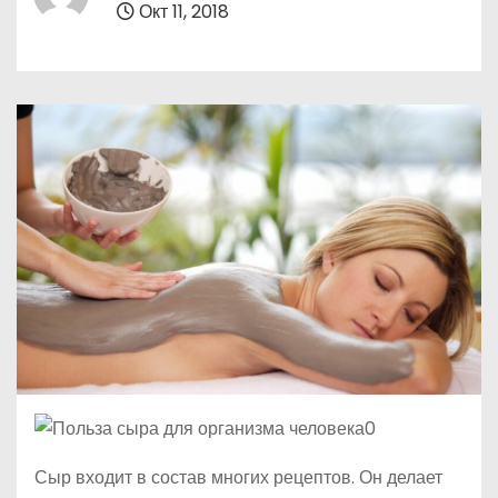
Окт 11, 2018
о
м
у
Сыр входит в состав многих рецептов. Он делает