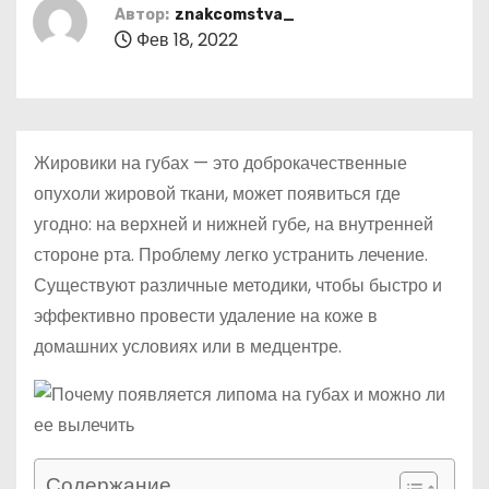
о
Автор:
znakcomstva_
Фев 18, 2022
м
у
Жировики на губах — это доброкачественные
опухоли жировой ткани, может появиться где
угодно: на верхней и нижней губе, на внутренней
стороне рта. Проблему легко устранить лечение.
Существуют различные методики, чтобы быстро и
эффективно провести удаление на коже в
домашних условиях или в медцентре.
Содержание