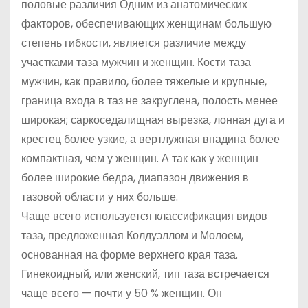
половые различия Одним из анатомических
факторов, обеспечивающих женщинам большую
степень гибкости, является различие между
участками таза мужчин и женщин. Кости таза
мужчин, как правило, более тяжелые и крупные,
граница входа в таз не закруглена, полость менее
широкая; саркоседалищная вырезка, лонная дуга и
крестец более узкие, а вертлужная впадина более
компактная, чем у женщин. А так как у женщин
более широкие бедра, диапазон движения в
тазовой области у них больше.
Чаще всего используется классификация видов
таза, предложенная Колдуэллом и Молоем,
основанная на форме верхнего края таза.
Гинекоидный, или женский, тип таза встречается
чаще всего — почти у 50 % женщин. Он