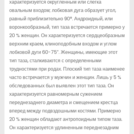
характеризуется округленным или слегка
овальным входом; лобковая дуга образует угол,
равный приблизительно 90°. Андроидный, или
воронкообразный, тип таза встречается примерно у
20 % женщин. Он характеризуется сердцеобразным
верхним краем, клиноподобным входом и углом
лобковой дуги 60-75″. Женщины, имеющие этот
тип таза, сталкиваются с определенными
трудностями при родах. Плоский тип таза наименее
часто встречается у мужчин и женщин. Лишь у 5 %
обследованных был выявлен этот тип таза. Он
характеризуется равномерным сужением
переднезаднего диаметра и смещением крестца
вперед между подвздошными костями. Примерно
20 % женщин обладают антропоидным типом таза.
Он характеризуется удлиненным переднезадним