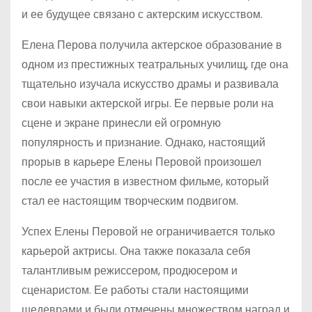
и ее будущее связано с актерским искусством.
Елена Перова получила актерское образование в
одном из престижных театральных училищ, где она
тщательно изучала искусство драмы и развивала
свои навыки актерской игры. Ее первые роли на
сцене и экране принесли ей огромную
популярность и признание. Однако, настоящий
прорыв в карьере Елены Перовой произошел
после ее участия в известном фильме, который
стал ее настоящим творческим подвигом.
Успех Елены Перовой не ограничивается только
карьерой актрисы. Она также показала себя
талантливым режиссером, продюсером и
сценаристом. Ее работы стали настоящими
шедеврами и были отмечены множеством наград и