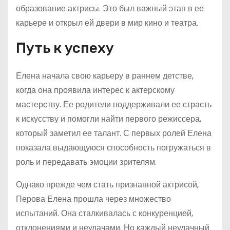
образование актрисы. Это был важный этап в ее
карьере и открыл ей двери в мир кино и театра.
Путь к успеху
Елена начала свою карьеру в раннем детстве,
когда она проявила интерес к актерскому
мастерству. Ее родители поддерживали ее страсть
к искусству и помогли найти первого режиссера,
который заметил ее талант. С первых ролей Елена
показала выдающуюся способность погружаться в
роль и передавать эмоции зрителям.
Однако прежде чем стать признанной актрисой,
Перова Елена прошла через множество
испытаний. Она сталкивалась с конкуренцией,
отклонениями и неудачами. Но каждый неудачный