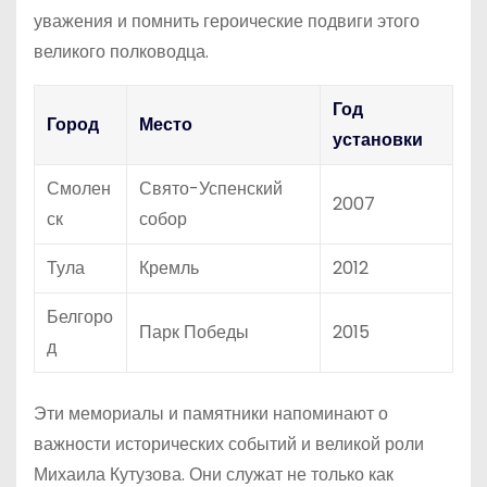
уважения и помнить героические подвиги этого
великого полководца.
Год
Город
Место
установки
Смолен
Свято-Успенский
2007
ск
собор
Тула
Кремль
2012
Белгоро
Парк Победы
2015
д
Эти мемориалы и памятники напоминают о
важности исторических событий и великой роли
Михаила Кутузова. Они служат не только как