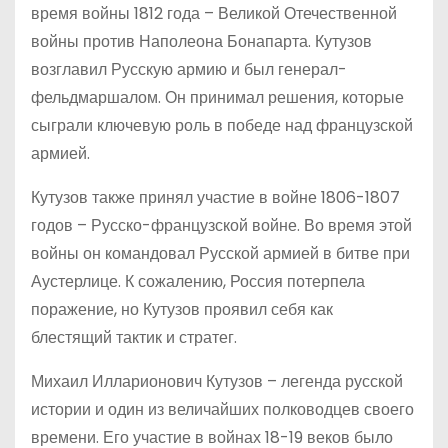
время войны 1812 года – Великой Отечественной
войны против Наполеона Бонапарта. Кутузов
возглавил Русскую армию и был генерал-
фельдмаршалом. Он принимал решения, которые
сыграли ключевую роль в победе над французской
армией.
Кутузов также принял участие в войне 1806-1807
годов – Русско-французской войне. Во время этой
войны он командовал Русской армией в битве при
Аустерлице. К сожалению, Россия потерпела
поражение, но Кутузов проявил себя как
блестящий тактик и стратег.
Михаил Илларионович Кутузов – легенда русской
истории и один из величайших полководцев своего
времени. Его участие в войнах 18-19 веков было