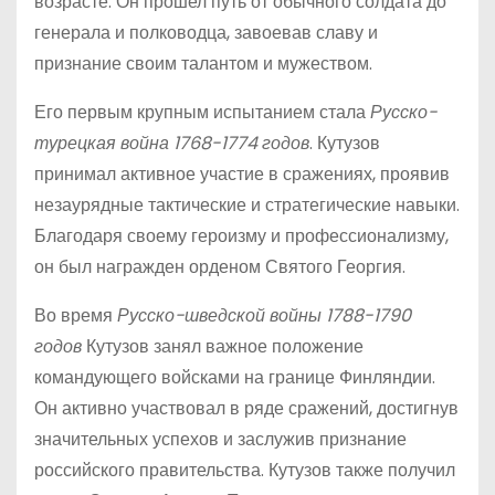
возрасте. Он прошел путь от обычного солдата до
генерала и полководца, завоевав славу и
признание своим талантом и мужеством.
Его первым крупным испытанием стала
Русско-
турецкая война 1768-1774 годов
. Кутузов
принимал активное участие в сражениях, проявив
незаурядные тактические и стратегические навыки.
Благодаря своему героизму и профессионализму,
он был награжден орденом Святого Георгия.
Во время
Русско-шведской войны 1788-1790
годов
Кутузов занял важное положение
командующего войсками на границе Финляндии.
Он активно участвовал в ряде сражений, достигнув
значительных успехов и заслужив признание
российского правительства. Кутузов также получил