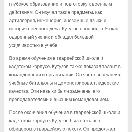
глубокое образование и подготовку к военным
действиям. Он изучал такие предметы, как
артиллерия, инженерия, иноземные языки и
история военного дела. Кутузов проявил себя как
одаренный ученик и обладал большой
усидчивостью в учебе.
Во время обучения в гвардейской школе и
кадетском корпусе, Кутузов также показал талант в
командовании и организации. Он часто возглавлял
учебные батальоны и демонстрировал лидерские
качества. Эти навыки были замечены его
преподавателями и высшим командованием.
После окончания обучения в гвардейской школе и
кадетском корпусе, Кутузов был назначен
офицером в гвардейскую пехоту. Он продолжал