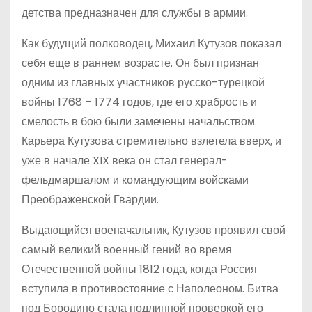
детства предназначен для службы в армии.
Как будущий полководец, Михаил Кутузов показал
себя еще в раннем возрасте. Он был признан
одним из главных участников русско-турецкой
войны 1768 – 1774 годов, где его храбрость и
смелость в бою были замечены начальством.
Карьера Кутузова стремительно взлетела вверх, и
уже в начале XIX века он стал генерал-
фельдмаршалом и командующим войсками
Преображенской Гвардии.
Выдающийся военачальник, Кутузов проявил свой
самый великий военный гений во время
Отечественной войны 1812 года, когда Россия
вступила в противостояние с Наполеоном. Битва
под Бородино стала подлинной проверкой его