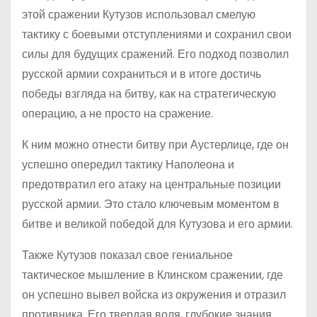
этой сражении Кутузов использовал смелую
тактику с боевыми отступлениями и сохранил свои
силы для будущих сражений. Его подход позволил
русской армии сохраниться и в итоге достичь
победы взгляда на битву, как на стратегическую
операцию, а не просто на сражение.
К ним можно отнести битву при Аустерлице, где он
успешно опередил тактику Наполеона и
предотвратил его атаку на центральные позиции
русской армии. Это стало ключевым моментом в
битве и великой победой для Кутузова и его армии.
Также Кутузов показал свое гениальное
тактическое мышление в Клинском сражении, где
он успешно вывел войска из окружения и отразил
противника. Его твердая воля, глубокие знания