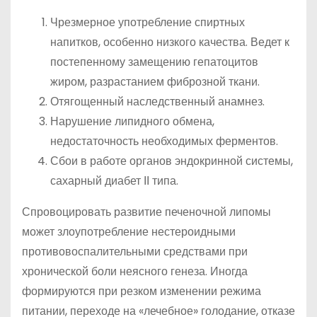
Чрезмерное употребление спиртных
напитков, особенно низкого качества. Ведет к
постепенному замещению гепатоцитов
жиром, разрастанием фиброзной ткани.
Отягощенный наследственный анамнез.
Нарушение липидного обмена,
недостаточность необходимых ферментов.
Сбои в работе органов эндокринной системы,
сахарный диабет ІІ типа.
Спровоцировать развитие печеночной липомы
может злоупотребление нестероидными
противовоспалительными средствами при
хронической боли неясного генеза. Иногда
формируются при резком изменении режима
питании, переходе на «лечебное» голодание, отказе