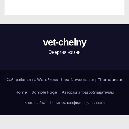
vet-chelny
Энергия жизни
Сайт работает на WordPress
|
Тема: Newses, автор
Themeansar
Home
Sample Page
Авторам и правообладателям
Карта сайта
Политика конфиденциальности