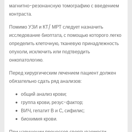
магнитно-резонансную томографию с введением
контраста.
Помимо УЗИ и КТ/ МРТ следует назначить
исследование биоптата, с помощью которого легко
определить клеточную, тканевую принадлежность
опухоли, исключить или подтвердить
онкопатологию.
Перед хирургическим лечением пациент должен
обязательно сдать ряд анализов:
общий анализ крови;
группа крови, резус-фактор;
ВИЧ, гепатит В и С, сифилис;
биохимия крови.
При нарушении процессов свертываемости,