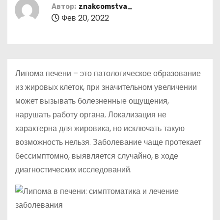
о
Автор:
znakcomstva_
Фев 20, 2022
м
у
Липома печени – это патологическое образование
из жировых клеток, при значительном увеличении
может вызывать болезненные ощущения,
нарушать работу органа. Локализация не
характерна для жировика, но исключать такую
возможность нельзя. Заболевание чаще протекает
бессимптомно, выявляется случайно, в ходе
диагностических исследований.