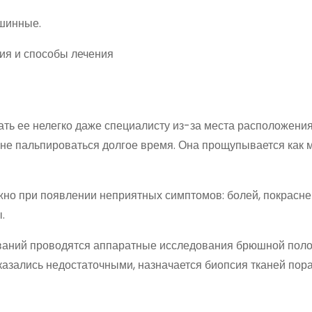
шинные.
ть ее нелегко даже специалисту из-за места расположения
 не пальпироваться долгое время. Она прощупывается как 
но при появлении неприятных симптомов: болей, покрасне
.
ваний проводятся аппаратные исследования брюшной полос
казались недостаточными, назначается биопсия тканей по