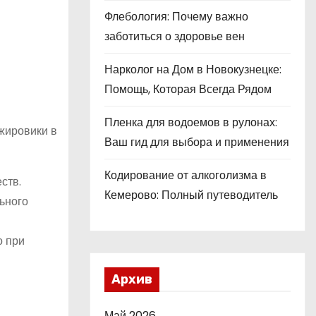
Флебология: Почему важно
заботиться о здоровье вен
Нарколог на Дом в Новокузнецке:
Помощь, Которая Всегда Рядом
Пленка для водоемов в рулонах:
жировики в
Ваш гид для выбора и применения
Кодирование от алкоголизма в
ств.
Кемерово: Полный путеводитель
ьного
о при
Архив
Май 2026