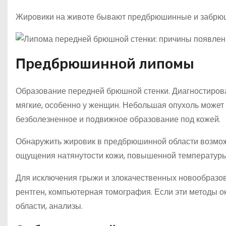
Жировики на животе бывают предбрюшинные и забрю
Предбрюшинной липомы
Образование передней брюшной стенки. Диагностирова
мягкие, особенно у женщин. Небольшая опухоль может
безболезненное и подвижное образование под кожей.
Обнаружить жировик в предбрюшинной области возмож
ощущения натянутости кожи, повышенной температуры
Для исключения грыжи и злокачественных новообразо
рентген, компьютерная томография. Если эти методы о
области, анализы.