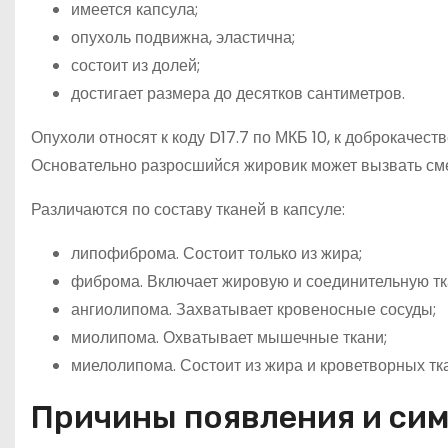
имеется капсула;
опухоль подвижна, эластична;
состоит из долей;
достигает размера до десятков сантиметров.
Опухоли относят к коду D17.7 по МКБ 10, к доброкаче
Основательно разросшийся жировик может вызвать сме
Различаются по составу тканей в капсуле:
липофиброма. Состоит только из жира;
фиброма. Включает жировую и соединительную тк
ангиолипома. Захватывает кровеносные сосуды;
миолипома. Охватывает мышечные ткани;
миелолипома. Состоит из жира и кроветворных тк
Причины появления и си