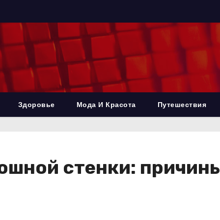
Здоровье
Мода И Красота
Путешествия
юшной стенки: причины