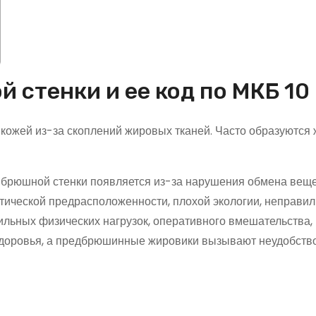
 стенки и ее код по МКБ 10
кожей из-за скоплений жировых тканей. Часто образуются 
брюшной стенки появляется из-за нарушения обмена веще
етической предрасположенности, плохой экологии, неправил
ильных физических нагрузок, оперативного вмешательства,
здоровья, а предбрюшинные жировики вызывают неудобств