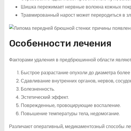
Шишка пережимает нервные волокна кожных пок
Травмированный нарост может переродиться в зл
Особенности лечения
Факторами удаления в предбрюшинной области являют
Быстрое разрастание опухоли до диаметра более 
Сдавливание внутренних органов, нервов, сосудо
Болезненность.
Эстетический эффект.
Поврежденные, провоцирующие воспаление.
Повышение температуры тела, недомогание.
Различают оперативный, медикаментозный способы л