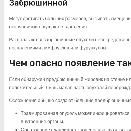
Забрюшинной
Могут достигать больших размеров, вызывать смещени
окончаниями ощущаются давления.
Располагаются забрюшинные опухоли непосредственно 
воспалениями лимфоузлов или фурункулом.
Чем опасно появление та
Если обнаружен предбрюшинный жировик на стенке ил
положительный. Лишь малая часть опухолей перерожда
Осложнения обычно создают большие предбрюшинные
Травмированная опухоль может инфицироваться. 
внутренние органы.
Образование сдавливает кровеносные пути, вызы