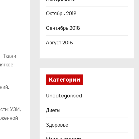
Октябрь 2018
Сентябрь 2018
Август 2018
. Ткани
мягкое
Категории
ний,
Uncategorised
ти: УЗИ,
Диеты
раженной
Здоровье