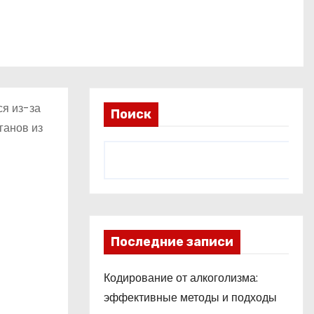
ся из-за
Поиск
ганов из
Последние записи
Кодирование от алкоголизма:
эффективные методы и подходы