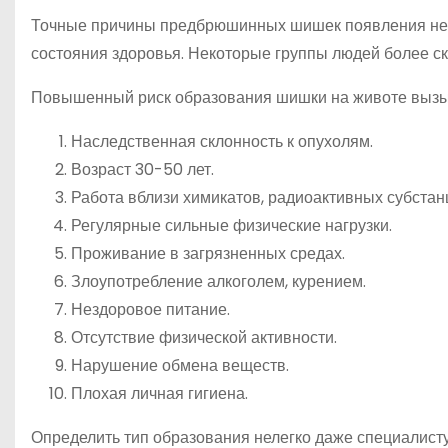
Точные причины предбрюшинных шишек появления неизв
состояния здоровья. Некоторые группы людей более с
Повышенный риск образования шишки на животе вызы
Наследственная склонность к опухолям.
Возраст 30-50 лет.
Работа вблизи химикатов, радиоактивных субстан
Регулярные сильные физические нагрузки.
Проживание в загрязненных средах.
Злоупотребление алкоголем, курением.
Нездоровое питание.
Отсутствие физической активности.
Нарушение обмена веществ.
Плохая личная гигиена.
Определить тип образования нелегко даже специалисту