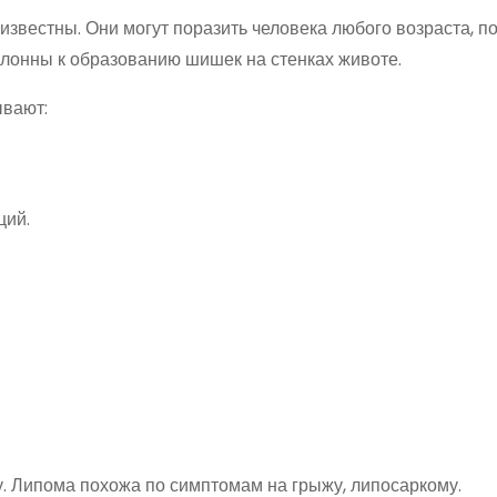
естны. Они могут поразить человека любого возраста, по
клонны к образованию шишек на стенках животе.
вают:
ций.
. Липома похожа по симптомам на грыжу, липосаркому.