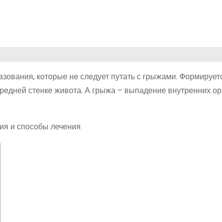
ования, которые не следует путать с грыжами. Формирует
редней стенке живота. А грыжа – выпадение внутренних ор