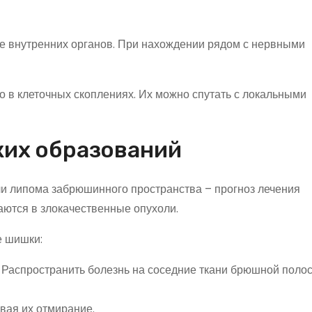
е внутренних органов. При нахождении рядом с нервными
в клеточных скоплениях. Их можно спутать с локальными
ких образований
и липома забрюшинного пространства – прогноз лечения
ются в злокачественные опухоли.
 шишки:
Распространить болезнь на соседние ткани брюшной полос
вая их отмирание.