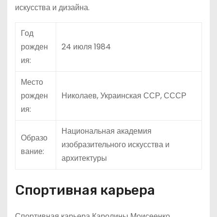
искусства и дизайна.
Год
рожден
24 июля 1984
ия:
Место
рожден
Николаев, Украинская ССР, СССР
ия:
Национальная академия
Образо
изобразительного искусства и
вание:
архитектуры
Спортивная карьера
Спортивная карьера Каролины Моисеенко