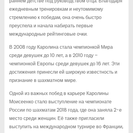
раннем детстве под руководством отца. Благодаря
ежедневным тренировкам и неутомимому
стремлению к победам, она очень быстро
преуспела и начала набирать первые
международные рейтинговые очки.
В 2008 году Каролина стала чемпионкой Мира
среди девушек до 10 лет, а в 2010 году –
чемпионкой Европы среди девушек до 16 лет. Эти
достижения принесли ей широкую известность и
признание в шахматном мире.
Одной из важных побед в карьере Каролины
Моисеенко стало выступление на чемпионате
России по шахматам 2018 года, где она заняла 2-е
место среди женщин. Её также пригласили
выступить на международном турнире во Франции,