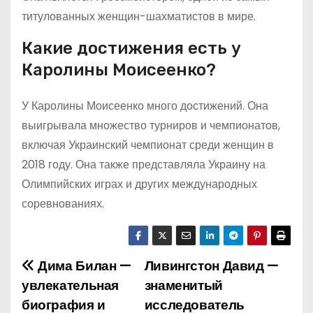
титулованных женщин-шахматистов в мире.
Какие достижения есть у
Каролины Моисеенко?
У Каролины Моисеенко много достижений. Она
выигрывала множество турниров и чемпионатов,
включая Украинский чемпионат среди женщин в
2018 году. Она также представляла Украину на
Олимпийских играх и других международных
соревнованиях.
Дима Билан —
Ливингстон Давид —
Н
увлекательная
знаменитый
а
биография и
исследователь