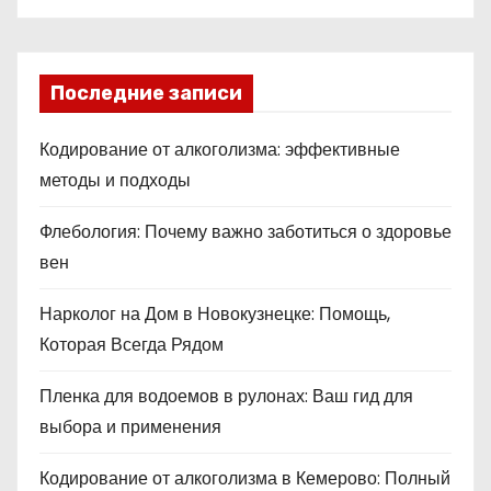
Последние записи
Кодирование от алкоголизма: эффективные
методы и подходы
Флебология: Почему важно заботиться о здоровье
вен
Нарколог на Дом в Новокузнецке: Помощь,
Которая Всегда Рядом
Пленка для водоемов в рулонах: Ваш гид для
выбора и применения
Кодирование от алкоголизма в Кемерово: Полный