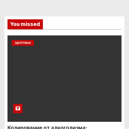
You missed
ЗДОРОВЬЕ
Кодирование от алкоголизма: