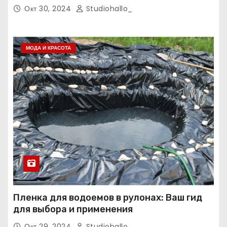
Окт 30, 2024
Studiohallo_
МОДА И КРАСОТА
Пленка для водоемов в рулонах: Ваш гид
для выбора и применения
Окт 29, 2024
Studiohallo_