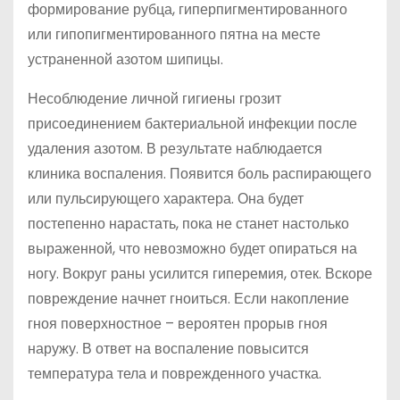
формирование рубца, гиперпигментированного
или гипопигментированного пятна на месте
устраненной азотом шипицы.
Несоблюдение личной гигиены грозит
присоединением бактериальной инфекции после
удаления азотом. В результате наблюдается
клиника воспаления. Появится боль распирающего
или пульсирующего характера. Она будет
постепенно нарастать, пока не станет настолько
выраженной, что невозможно будет опираться на
ногу. Вокруг раны усилится гиперемия, отек. Вскоре
повреждение начнет гноиться. Если накопление
гноя поверхностное – вероятен прорыв гноя
наружу. В ответ на воспаление повысится
температура тела и поврежденного участка.