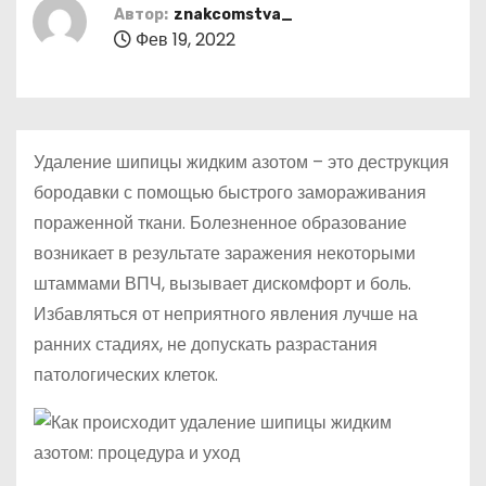
о
Автор:
znakcomstva_
Фев 19, 2022
м
у
Удаление шипицы жидким азотом – это деструкция
бородавки с помощью быстрого замораживания
пораженной ткани. Болезненное образование
возникает в результате заражения некоторыми
штаммами ВПЧ, вызывает дискомфорт и боль.
Избавляться от неприятного явления лучше на
ранних стадиях, не допускать разрастания
патологических клеток.