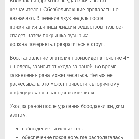
Болевой синдром после удаления азотом
незначителен. Обезболивающие препараты не
назначают. В течение двух недель после
прижигания шипицы жидким веществом пузырек
спадет. Затем покрышка пузырька
должна почернеть, превратиться в струп.
Восстановление эпителия произойдёт в течение 4-
6 недель, зависит от ухода за раной. Во время
заживления рана может чесаться. Нельзя ее
расчесывать, это может привести к вторичному
инфицированию раны,осложнениям.
Уход за раной после удаления бородавки жидким
азотом:
соблюдение гигиены стоп;
обеспечение покоя ноге, где располагалась