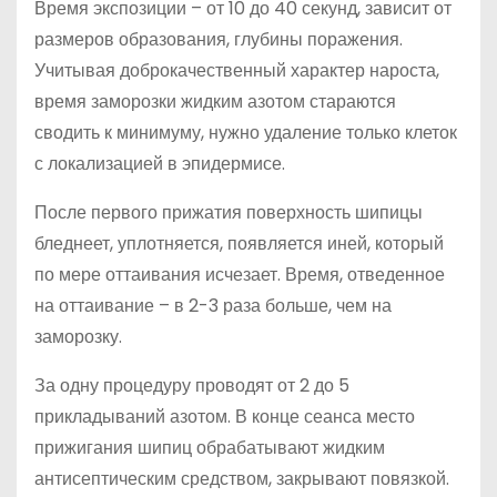
Время экспозиции – от 10 до 40 секунд, зависит от
размеров образования, глубины поражения.
Учитывая доброкачественный характер нароста,
время заморозки жидким азотом стараются
сводить к минимуму, нужно удаление только клеток
с локализацией в эпидермисе.
После первого прижатия поверхность шипицы
бледнеет, уплотняется, появляется иней, который
по мере оттаивания исчезает. Время, отведенное
на оттаивание – в 2-3 раза больше, чем на
заморозку.
За одну процедуру проводят от 2 до 5
прикладываний азотом. В конце сеанса место
прижигания шипиц обрабатывают жидким
антисептическим средством, закрывают повязкой.