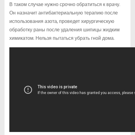
В таком случае нужно срочно обратиться к врачу.
Он назначит антибактериальную терапию после
использования азота, проведет хирургическую
обработку раны после удаления шипицы жидким
химикатом. Нельзя пытаться убрать гной дома.