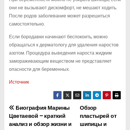
они не вызывают дискомфорт, не мешают ходить.
После родов заболевание может разрешиться
самостоятельно.
Если бородавки начинают беспокоить, можно
обращаться к дерматологу для удаления наростов
азотом. Процедура выведения нароста жидким
замораживающим веществом не представляет
опасности для беременных.
Источник
Биография Марины
Обзор
Н
Цветаевой – краткий
пластырей от
а
анализ и обзор жизни и
шипицы и