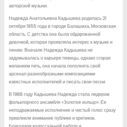
авторской музыки.
Надежда Анатольевна Кадышева родилась 21
октября 1955 года в городе Балашиха, Московская
область. С детства она была обдарованной
девочкой, которая проявляла интерес к музыке и
пению. Вначале Надежда Кадышева не
задумывалась о карьере певицы, однако сгорая
желанием петь, она начала пополнять свой
арсенал разнообразными композициями
известных исполнителей и писать свои песни.
В 1988 году Кадышева Надежда стала лидером
фольклорного ансамбля «Золотое кольцо». Ее
неподражаемые исполнение и чистый голос сразу
привлекли внимание публики и критиков.
Благодаря колоссальной работе и