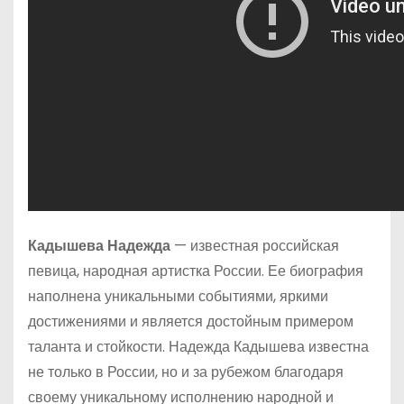
Кадышева Надежда
— известная российская
певица, народная артистка России. Ее биография
наполнена уникальными событиями, яркими
достижениями и является достойным примером
таланта и стойкости. Надежда Кадышева известна
не только в России, но и за рубежом благодаря
своему уникальному исполнению народной и