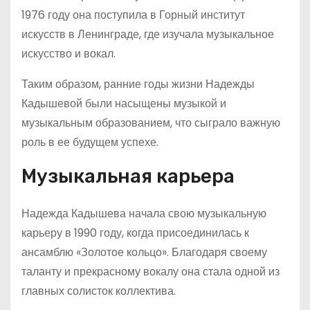
1976 году она поступила в Горный институт
искусств в Ленинграде, где изучала музыкальное
искусство и вокал.
Таким образом, ранние годы жизни Надежды
Кадышевой были насыщены музыкой и
музыкальным образованием, что сыграло важную
роль в ее будущем успехе.
Музыкальная карьера
Надежда Кадышева начала свою музыкальную
карьеру в 1990 году, когда присоединилась к
ансамблю «Золотое кольцо». Благодаря своему
таланту и прекрасному вокалу она стала одной из
главных солисток коллектива.