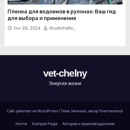
Пленка для водоемов в рулонах: Ваш гид
для выбора и применения
Окт 29, 2024
Studiohallo_
vet-chelny
Энергия жизни
Сайт работает на WordPress
|
Тема: Newses, автор
Themeansar
Home
Sample Page
Авторам и правообладателям