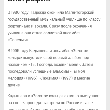
В 1980 году Надежда окончила Магнитогорский
государственный музыкальный училище по классу
фортепиано и вокала. Сразу после окончания
училища она стала солисткой ансамбля
«Сопельки».
В 1995 году Кадышева и ансамбль «Золотое
кольцо» выпустили свой первый альбом под
названием «Ты, Господи, воздвиг меня». Затем
последовали успешные альбомы «Ты моя
мелодия» (1996), «Любимая» (1997) и многие
другие.
Кадышева и «Золотое кольцо» активно выступают
на сцене, проводят гастроли по России и за ее
пределами. Их концерты всегда собирают полные