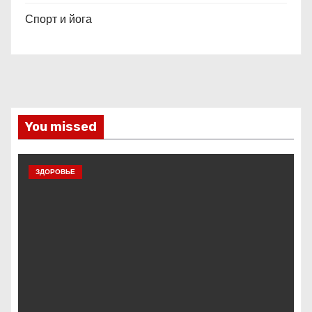
Спорт и йога
You missed
ЗДОРОВЬЕ