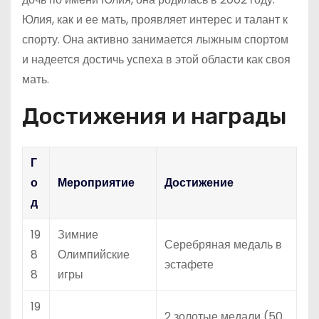
Юлия, как и ее мать, проявляет интерес и талант к
спорту. Она активно занимается лыжным спортом
и надеется достичь успеха в этой области как своя
мать.
Достижения и награды
Г
о
Мероприятие
Достижение
д
19
Зимние
Серебряная медаль в
8
Олимпийские
эстафете
8
игры
19
2 золотые медали (50