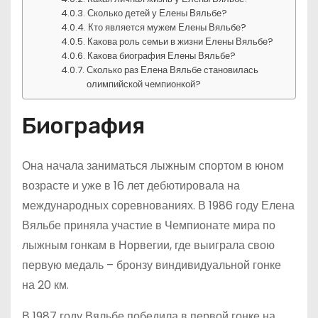
Сколько детей у Елены Вяльбе?
Кто является мужем Елены Вяльбе?
Какова роль семьи в жизни Елены Вяльбе?
Какова биография Елены Вяльбе?
Сколько раз Елена Вяльбе становилась
олимпийской чемпионкой?
Биография
Она начала заниматься лыжным спортом в юном
возрасте и уже в 16 лет дебютировала на
международных соревнованиях. В 1986 году Елена
Вяльбе приняла участие в Чемпионате мира по
лыжным гонкам в Норвегии, где выиграла свою
первую медаль – бронзу виндивидуальной гонке
на 20 км.
В 1987 году Вяльбе победила в первой гонке на