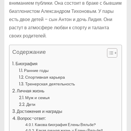
вниманием публики. Она состоит в браке с бывшим
биатлонистом Александром Тихоновым. У пары
есть двое детей – сын Антон и дочь Лидия. Они
растут в атмосфере любви к спорту и таланта
своих родителей.
Содержание
Биография
Ранние годы
Спортивная карьера
Тренерская деятельность
Личная жизнь
Муж и семья
Дети
Достижения и награды
Вопрос-ответ:
Какова биография Елены Вяльбе?
Какая личная жизнь у Елены Вяльбе?