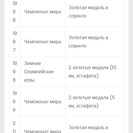
19
Золотая медаль в
9
Чемпионат мира
спринте
6
19
Золотая медаль в
9
Чемпионат мира
спринте
7
19
Зимние
2 золотые медали (10
9
Олимпийские
км, эстафета)
8
игры
19
2 золотые медали (5
9
Чемпионат мира
км, эстафета)
9
2
Золотая медаль в
0
Чемпионат мира