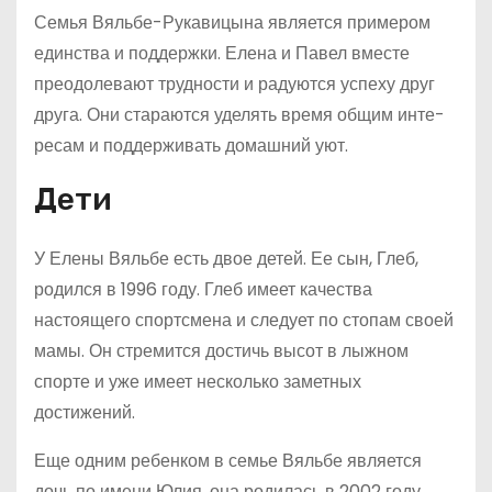
Семья Вяльбе-Рукавицына является примером
единства и поддержки. Елена и Павел вместе
преодолевают трудности и радуются успеху друг
друга. Они стараются уделять время общим инте­
ресам и поддерживать домашний уют.
Дети
У Елены Вяльбе есть двое детей. Ее сын, Глеб,
родился в 1996 году. Глеб имеет качества
настоящего спортсмена и следует по стопам своей
мамы. Он стремится достичь высот в лыжном
спорте и уже имеет несколько заметных
достижений.
Еще одним ребенком в семье Вяльбе является
дочь по имени Юлия, она родилась в 2002 году.