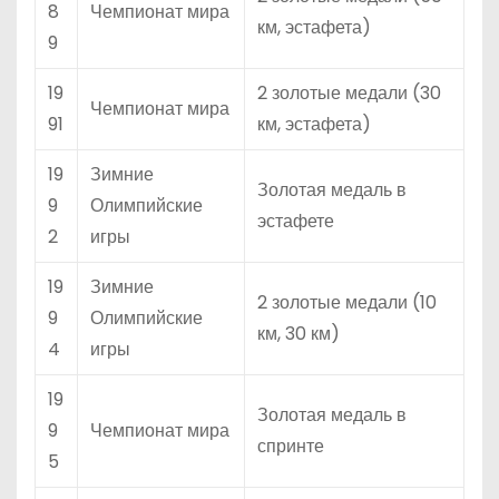
8
Чемпионат мира
км, эстафета)
9
19
2 золотые медали (30
Чемпионат мира
91
км, эстафета)
19
Зимние
Золотая медаль в
9
Олимпийские
эстафете
2
игры
19
Зимние
2 золотые медали (10
9
Олимпийские
км, 30 км)
4
игры
19
Золотая медаль в
9
Чемпионат мира
спринте
5