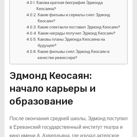
Какова краткая биография Эдмонда
Кеосаяна?
Какие фильмы и сериалы снял Эдмонд
Кеосаян?
Какие спектакли поставил Эдмонд Кеосаян?
Какие награды получил Эдмонд Кеосаян?
Каковы планы Эдмонда Кеосаяна на
будущее?
Какие фильмы снял Эдмонд Кеосаян в
качестве режиссера?
Эдмонд Кеосаян:
начало карьеры и
образование
После окончания средней школы, Эдмонд поступил
в Ереванский государственный институт театра и
кино имени А. Ахвердьяна, где изучал актерское