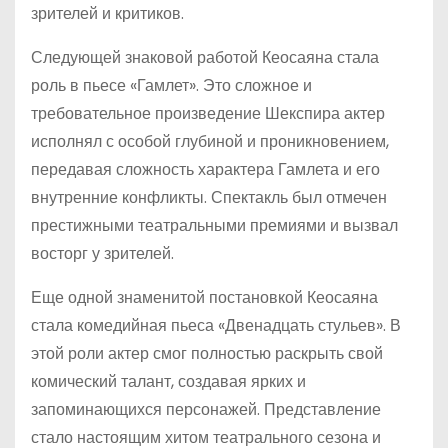
зрителей и критиков.
Следующей знаковой работой Кеосаяна стала
роль в пьесе «Гамлет». Это сложное и
требовательное произведение Шекспира актер
исполнял с особой глубиной и проникновением,
передавая сложность характера Гамлета и его
внутренние конфликты. Спектакль был отмечен
престижными театральными премиями и вызвал
восторг у зрителей.
Еще одной знаменитой постановкой Кеосаяна
стала комедийная пьеса «Двенадцать стульев». В
этой роли актер смог полностью раскрыть свой
комический талант, создавая ярких и
запоминающихся персонажей. Представление
стало настоящим хитом театрального сезона и