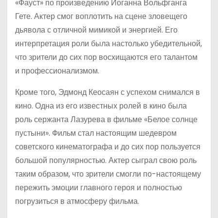
«Фауст» по произведению Иоганна Вольфганга
Гете. Актер смог воплотить на сцене зловещего
дьявола с отличной мимикой и энергией. Его
интерпретация роли была настолько убедительной,
что зрители до сих пор восхищаются его талантом
и профессионализмом.
Кроме того, Эдмонд Кеосаян с успехом снимался в
кино. Одна из его известных ролей в кино была
роль сержанта Лазурева в фильме «Белое солнце
пустыни». Фильм стал настоящим шедевром
советского кинематографа и до сих пор пользуется
большой популярностью. Актер сыграл свою роль
таким образом, что зрители смогли по-настоящему
пережить эмоции главного героя и полностью
погрузиться в атмосферу фильма.