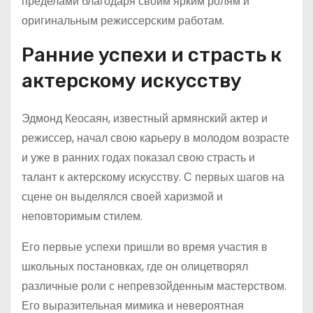
пределами благодаря своим ярким ролям и
оригинальным режиссерским работам.
Ранние успехи и страсть к
актерскому искусству
Эдмонд Кеосаян, известный армянский актер и
режиссер, начал свою карьеру в молодом возрасте
и уже в ранних годах показал свою страсть и
талант к актерскому искусству. С первых шагов на
сцене он выделялся своей харизмой и
неповторимым стилем.
Его первые успехи пришли во время участия в
школьных постановках, где он олицетворял
различные роли с непревзойденным мастерством.
Его выразительная мимика и невероятная