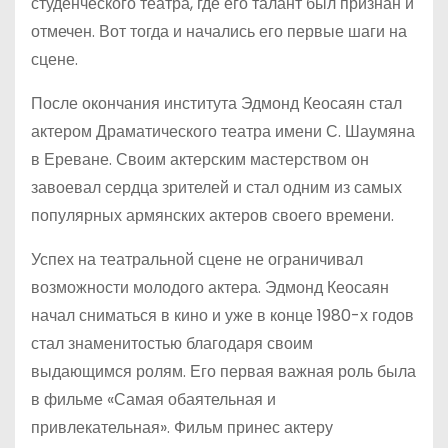
студенческого театра, где его талант был признан и
отмечен. Вот тогда и начались его первые шаги на
сцене.
После окончания института Эдмонд Кеосаян стал
актером Драматического театра имени С. Шаумяна
в Ереване. Своим актерским мастерством он
завоевал сердца зрителей и стал одним из самых
популярных армянских актеров своего времени.
Успех на театральной сцене не ограничивал
возможности молодого актера. Эдмонд Кеосаян
начал сниматься в кино и уже в конце 1980-х годов
стал знаменитостью благодаря своим
выдающимся ролям. Его первая важная роль была
в фильме «Самая обаятельная и
привлекательная». Фильм принес актеру