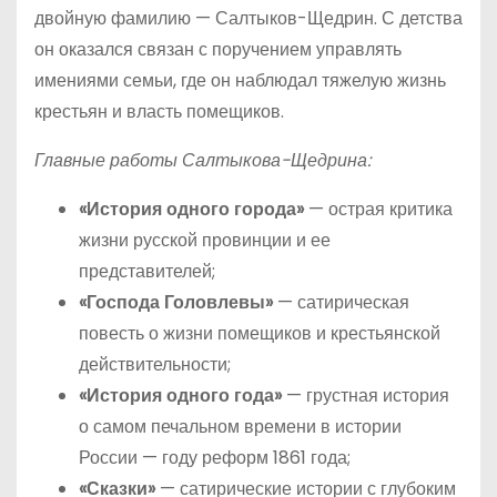
двойную фамилию — Салтыков-Щедрин. С детства
он оказался связан с поручением управлять
имениями семьи, где он наблюдал тяжелую жизнь
крестьян и власть помещиков.
Главные работы Салтыкова-Щедрина:
«История одного города»
— острая критика
жизни русской провинции и ее
представителей;
«Господа Головлевы»
— сатирическая
повесть о жизни помещиков и крестьянской
действительности;
«История одного года»
— грустная история
о самом печальном времени в истории
России — году реформ 1861 года;
«Сказки»
— сатирические истории с глубоким