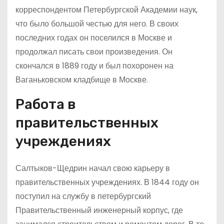
корреспондентом Петербургской Академии наук,
что было большой честью для него. В своих
последних годах он поселился в Москве и
продолжал писать свои произведения. Он
скончался в 1889 году и был похоронен на
Ваганьковском кладбище в Москве.
Работа в
правительственных
учреждениях
Салтыков-Щедрин начал свою карьеру в
правительственных учреждениях. В 1844 году он
поступил на службу в петербургский
Правительственный инженерный корпус, где