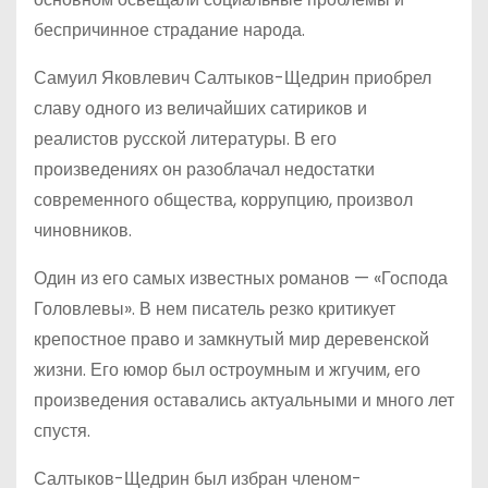
беспричинное страдание народа.
Самуил Яковлевич Салтыков-Щедрин приобрел
славу одного из величайших сатириков и
реалистов русской литературы. В его
произведениях он разоблачал недостатки
современного общества, коррупцию, произвол
чиновников.
Один из его самых известных романов — «Господа
Головлевы». В нем писатель резко критикует
крепостное право и замкнутый мир деревенской
жизни. Его юмор был остроумным и жгучим, его
произведения оставались актуальными и много лет
спустя.
Салтыков-Щедрин был избран членом-