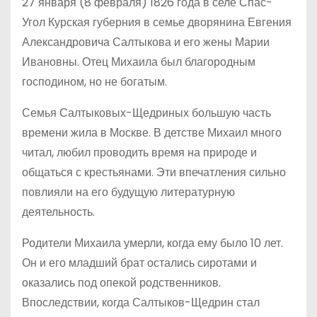
27 января (8 февраля) 1826 года в селе Спас-
Угол Курская губерния в семье дворянина Евгения
Александровича Салтыкова и его жены Марии
Ивановны. Отец Михаила был благородным
господином, но не богатым.
Семья Салтыковых-Щедриных большую часть
времени жила в Москве. В детстве Михаил много
читал, любил проводить время на природе и
общаться с крестьянами. Эти впечатления сильно
повлияли на его будущую литературную
деятельность.
Родители Михаила умерли, когда ему было 10 лет.
Он и его младший брат остались сиротами и
оказались под опекой родственников.
Впоследствии, когда Салтыков-Щедрин стал