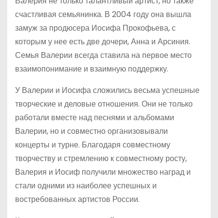
Валерия не только талантливый артист, но также
счастливая семьянинка. В 2004 году она вышла
замуж за продюсера Иосифа Прокофьева, с
которым у нее есть две дочери, Анна и Арсиния.
Семья Валерии всегда ставила на первое место
взаимопонимание и взаимную поддержку.
У Валерии и Иосифа сложились весьма успешные
творческие и деловые отношения. Они не только
работали вместе над песнями и альбомами
Валерии, но и совместно организовывали
концерты и турне. Благодаря совместному
творчеству и стремлению к совместному росту,
Валерия и Иосиф получили множество наград и
стали одними из наиболее успешных и
востребованных артистов России.