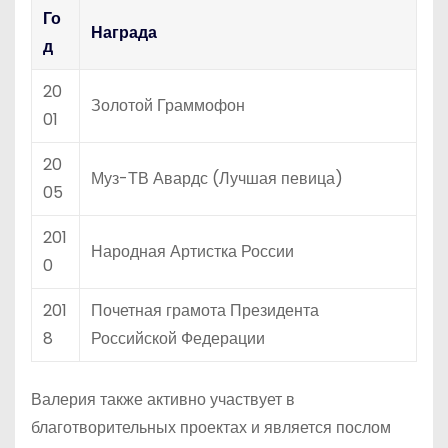
Го
Награда
д
20
Золотой Граммофон
01
20
Муз-ТВ Авардс (Лучшая певица)
05
201
Народная Артистка России
0
201
Почетная грамота Президента
8
Российской Федерации
Валерия также активно участвует в
благотворительных проектах и является послом