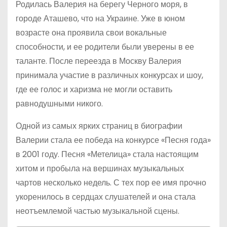
Родилась Валерия на берегу Черного моря, в
городе Аташево, что на Украине. Уже в юном
возрасте она проявила свои вокальные
способности, и ее родители были уверены в ее
таланте. После переезда в Москву Валерия
принимала участие в различных конкурсах и шоу,
где ее голос и харизма не могли оставить
равнодушными никого.
Одной из самых ярких страниц в биографии
Валерии стала ее победа на конкурсе «Песня года»
в 2001 году. Песня «Метелица» стала настоящим
хитом и пробыла на вершинах музыкальных
чартов несколько недель. С тех пор ее имя прочно
укоренилось в сердцах слушателей и она стала
неотъемлемой частью музыкальной сцены.