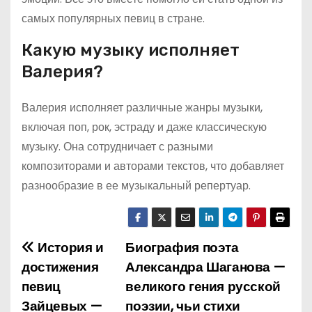
самых популярных певиц в стране.
Какую музыку исполняет
Валерия?
Валерия исполняет различные жанры музыки,
включая поп, рок, эстраду и даже классическую
музыку. Она сотрудничает с разными
композиторами и авторами текстов, что добавляет
разнообразие в ее музыкальный репертуар.
История и
Биография поэта
Н
достижения
Александра Шаганова —
а
певиц
великого гения русской
Зайцевых —
поэзии, чьи стихи
в