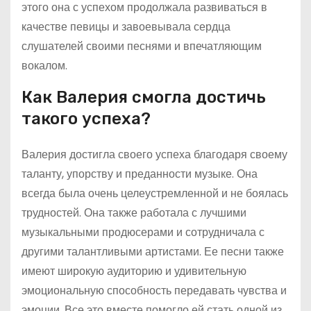
этого она с успехом продолжала развиваться в
качестве певицы и завоевывала сердца
слушателей своими песнями и впечатляющим
вокалом.
Как Валерия смогла достичь
такого успеха?
Валерия достигла своего успеха благодаря своему
таланту, упорству и преданности музыке. Она
всегда была очень целеустремленной и не боялась
трудностей. Она также работала с лучшими
музыкальными продюсерами и сотрудничала с
другими талантливыми артистами. Ее песни также
имеют широкую аудиторию и удивительную
эмоциональную способность передавать чувства и
эмоции. Все это вместе помогло ей стать одной из